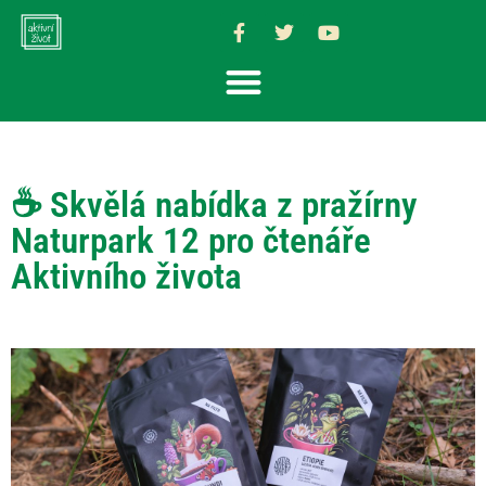
☕️ Skvělá nabídka z pražírny
Naturpark 12 pro čtenáře
Aktivního života