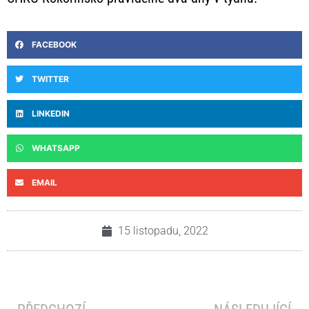
FACEBOOK
TWITTER
LINKEDIN
WHATSAPP
EMAIL
15 listopadu, 2022