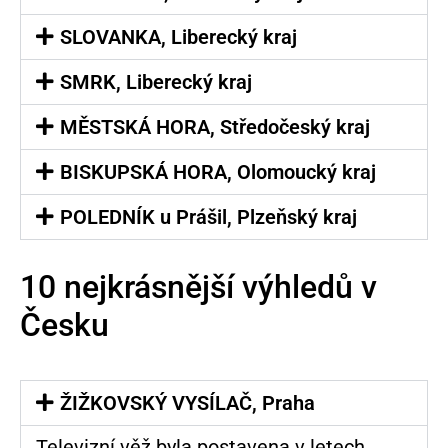
SLOVANKA, Liberecký kraj
SMRK, Liberecký kraj
MĚSTSKÁ HORA, Středočeský kraj
BISKUPSKÁ HORA, Olomoucký kraj
POLEDNÍK u Prášil, Plzeňský kraj
10 nejkrásnější výhledů v
Česku
ŽIŽKOVSKÝ VYSÍLAČ, Praha
Televizní věž byla postavena v letech