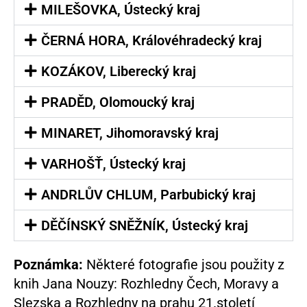
MILEŠOVKA, Ústecký kraj
ČERNÁ HORA, Královéhradecký kraj
KOZÁKOV, Liberecký kraj
PRADĚD, Olomoucký kraj
MINARET, Jihomoravský kraj
VARHOŠŤ, Ústecký kraj
ANDRLŮV CHLUM, Parbubický kraj
DĚČÍNSKÝ SNĚŽNÍK, Ústecký kraj
Poznámka:
Některé fotografie jsou použity z
knih Jana Nouzy: Rozhledny Čech, Moravy a
Slezska a Rozhledny na prahu 21.století