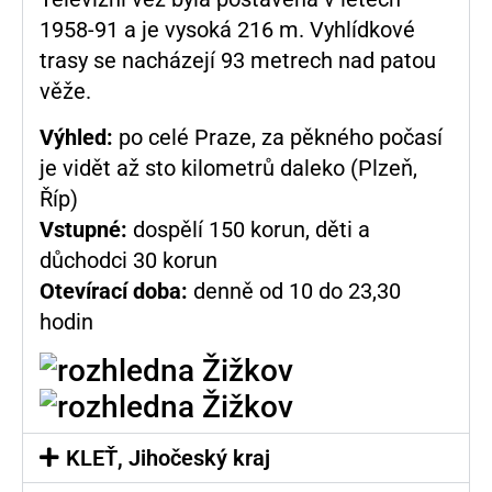
1958-91 a je vysoká 216 m. Vyhlídkové
trasy se nacházejí 93 metrech nad patou
věže.
Výhled:
po celé Praze, za pěkného počasí
je vidět až sto kilometrů daleko (Plzeň,
Říp)
Vstupné:
dospělí 150 korun, děti a
důchodci 30 korun
Otevírací doba:
denně od 10 do 23,30
hodin
KLEŤ, Jihočeský kraj