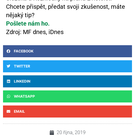
Chcete přispět, předat svoji zkušenost, máte
nějaký tip?
Pošlete nám ho.
Zdroj: MF dnes, iDnes
FACEBOOK
TWITTER
LINKEDIN
WHATSAPP
EMAIL
20 října, 2019