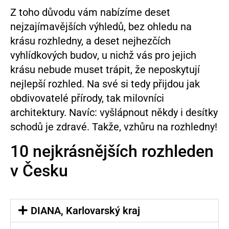
Z toho důvodu vám nabízíme deset
nejzajímavějších výhledů, bez ohledu na
krásu rozhledny, a deset nejhezčích
vyhlídkových budov, u nichž vás pro jejich
krásu nebude muset trápit, že neposkytují
nejlepší rozhled. Na své si tedy přijdou jak
obdivovatelé přírody, tak milovníci
architektury. Navíc: vyšlápnout někdy i desítky
schodů je zdravé. Takže, vzhůru na rozhledny!
10 nejkrásnějších rozhleden
v Česku
DIANA, Karlovarský kraj