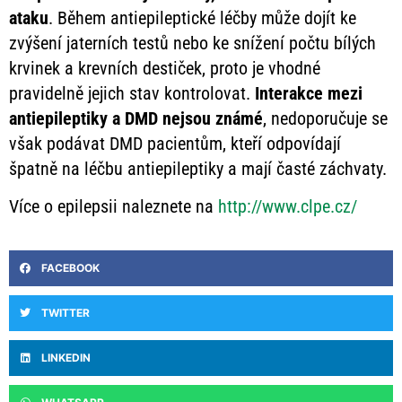
ataku
. Během antiepileptické léčby může dojít ke
zvýšení jaterních testů nebo ke snížení počtu bílých
krvinek a krevních destiček, proto je vhodné
pravidelně jejich stav kontrolovat.
Interakce mezi
antiepileptiky a DMD nejsou známé
, nedoporučuje se
však podávat DMD pacientům, kteří odpovídají
špatně na léčbu antiepileptiky a mají časté záchvaty.
Více o epilepsii naleznete na
http://www.clpe.cz/
FACEBOOK
TWITTER
LINKEDIN