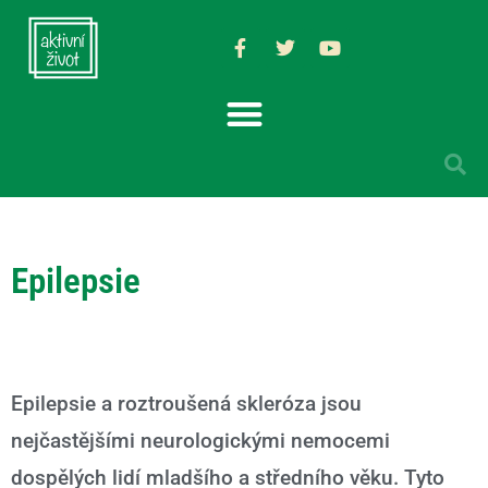
Epilepsie
Epilepsie a roztroušená skleróza jsou
nejčastějšími neurologickými nemocemi
dospělých lidí mladšího a středního věku. Tyto