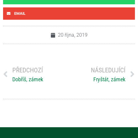
EMAIL
20 října, 2019
PŘEDCHOZÍ
NÁSLEDUJÍCÍ
Dobříš, zámek
Fryštát, zámek