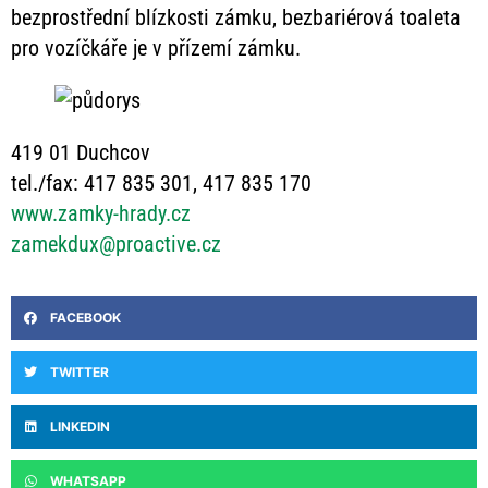
bezprostřední blízkosti zámku, bezbariérová toaleta
pro vozíčkáře je v přízemí zámku.
419 01 Duchcov
tel./fax: 417 835 301, 417 835 170
www.zamky-hrady.cz
zamekdux@proactive.cz
FACEBOOK
TWITTER
LINKEDIN
WHATSAPP