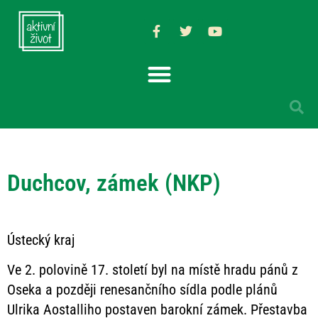
Duchcov, zámek (NKP)
Ústecký kraj
Ve 2. polovině 17. století byl na místě hradu pánů z
Oseka a později renesančního sídla podle plánů
Ulrika Aostalliho postaven barokní zámek. Přestavba