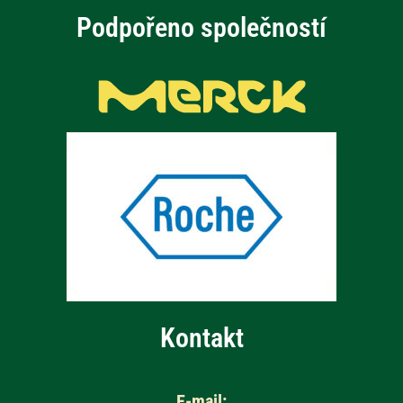
Podpořeno společností
Kontakt
E-mail: