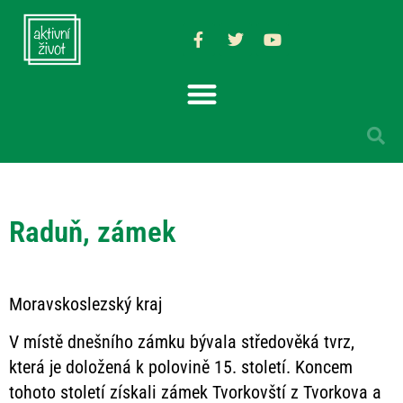
Raduň, zámek
Moravskoslezský kraj
V místě dnešního zámku bývala středověká tvrz,
která je doložená k polovině 15. století. Koncem
tohoto století získali zámek Tvorkovští z Tvorkova a