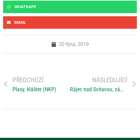
WHATSAPP
EMAIL
20 října, 2019
PŘEDCHOZÍ
NÁSLEDUJÍCÍ
Plasy, klášter (NKP)
Rájec nad Svitavou, zámek (NKP)