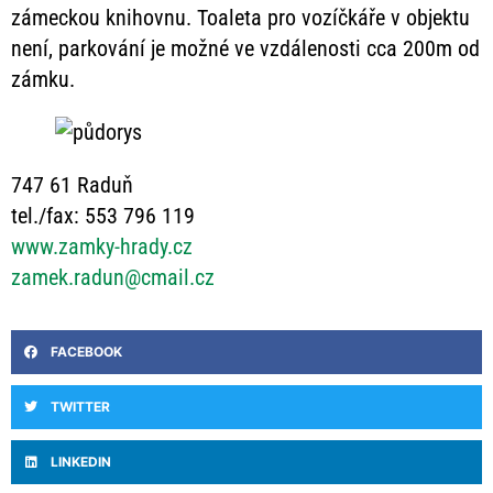
zámeckou knihovnu. Toaleta pro vozíčkáře v objektu
není, parkování je možné ve vzdálenosti cca 200m od
zámku.
747 61 Raduň
tel./fax: 553 796 119
www.zamky-hrady.cz
zamek.radun@cmail.cz
FACEBOOK
TWITTER
LINKEDIN