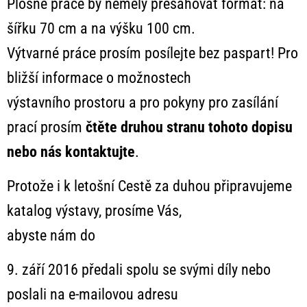
Plošné práce by neměly přesahovat formát: na
šířku 70 cm a na výšku 100 cm.
Výtvarné práce prosím posílejte bez paspart! Pro
bližší informace o možnostech
výstavního prostoru a pro pokyny pro zasílání
prací prosím
čtěte druhou stranu tohoto dopisu
nebo nás kontaktujte
.
Protože i k letošní Cestě za duhou připravujeme
katalog výstavy, prosíme Vás,
abyste nám do
9. září 2016 předali spolu se svými díly nebo
poslali na e-mailovou adresu