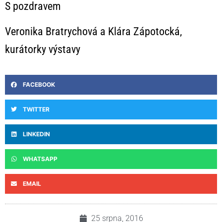
S pozdravem
Veronika Bratrychová a Klára Zápotocká,
kurátorky výstavy
FACEBOOK
TWITTER
LINKEDIN
WHATSAPP
EMAIL
25 srpna, 2016