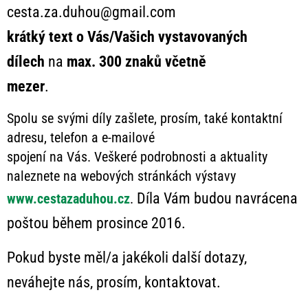
cesta.za.duhou@gmail.com
krátký text o Vás/Vašich vystavovaných
dílech
na
max. 300 znaků včetně
mezer
.
Spolu se svými díly zašlete, prosím, také kontaktní
adresu, telefon a e-mailové
spojení na Vás. Veškeré podrobnosti a aktuality
naleznete na webových stránkách výstavy
Díla Vám budou navrácena
www.cestazaduhou.cz
.
poštou během prosince 2016.
Pokud byste měl/a jakékoli další dotazy,
neváhejte nás, prosím, kontaktovat.