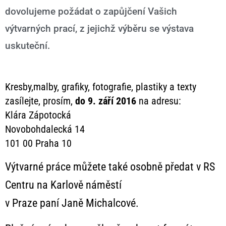
dovolujeme požádat o zapůjčení Vašich
výtvarných prací, z jejichž výběru se výstava
uskuteční.
Kresby,malby, grafiky, fotografie, plastiky a texty
zasílejte, prosím,
do 9. září 2016
na adresu:
Klára Zápotocká
Novobohdalecká 14
101 00 Praha 10
Výtvarné práce můžete také osobně předat v RS
Centru na Karlově náměstí
v Praze
paní Janě Michalcové.