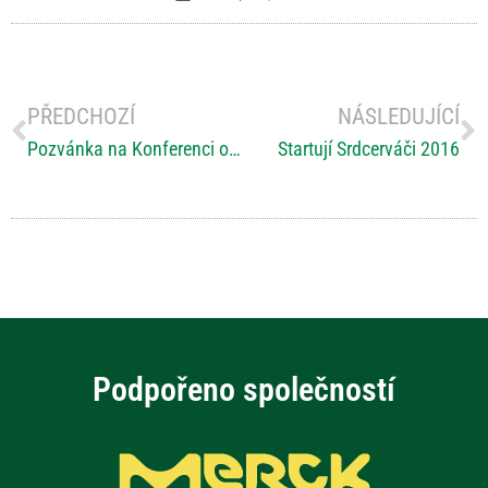
PŘEDCHOZÍ
NÁSLEDUJÍCÍ
Pozvánka na Konferenci o RS 21. září v Domově sv. Josefa
Startují Srdcerváči 2016
Podpořeno společností