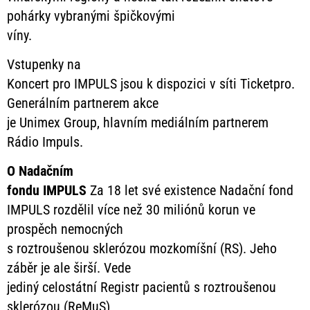
pohárky vybranými špičkovými
víny.
Vstupenky na
Koncert pro IMPULS jsou k dispozici v síti Ticketpro.
Generálním partnerem akce
je Unimex Group, hlavním mediálním partnerem
Rádio Impuls.
O Nadačním
fondu IMPULS
Za 18 let své existence Nadační fond
IMPULS rozdělil více než 30 miliónů korun ve
prospěch nemocných
s roztroušenou sklerózou mozkomíšní (RS). Jeho
záběr je ale širší. Vede
jediný celostátní Registr pacientů s roztroušenou
sklerózou (ReMuS)