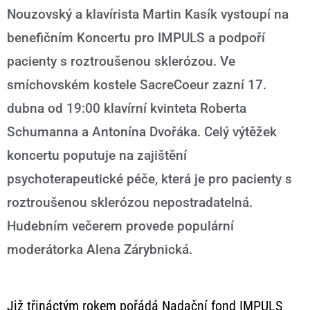
Nouzovský a klavírista Martin Kasík vystoupí na
benefičním Koncertu pro IMPULS a podpoří
pacienty s roztroušenou sklerózou. Ve
smíchovském kostele SacreCoeur zazní 17.
dubna od 19:00 klavírní kvinteta Roberta
Schumanna a Antonína Dvořáka. Celý výtěžek
koncertu poputuje na zajištění
psychoterapeutické péče, která je pro pacienty s
roztroušenou sklerózou nepostradatelná.
Hudebním večerem provede populární
moderátorka Alena Zárybnická.
Již třináctým rokem pořádá Nadační fond IMPULS