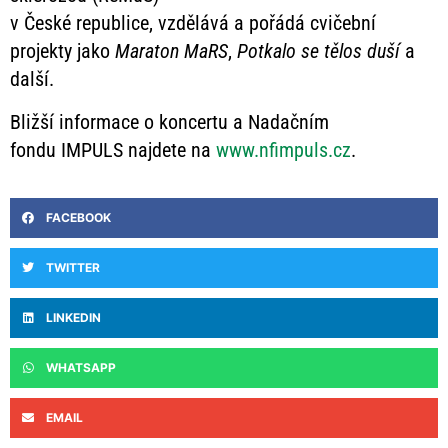
v České republice, vzdělává a pořádá cvičební
projekty jako
Maraton MaRS
,
Potkalo se tělos duší
a
další.
Bližší informace o koncertu a Nadačním
fondu IMPULS najdete na
www.nfimpuls.cz
.
FACEBOOK
TWITTER
LINKEDIN
WHATSAPP
EMAIL