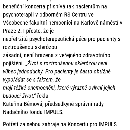
benefiční koncerta přispívá tak pacientům na
psychoterapii v odborném RS Centru ve
Všeobecné fakultní nemocnici na Karlově náměstí v
Praze 2. I přesto, že je
nepřetržitá psychoterapeutická péče pro pacienty s
roztroušenou sklerózou
zásadní, není hrazena z veřejného zdravotního
pojištění.
„Život s roztroušenou sklerózou není
vůbec jednoduchý. Pro pacienty je často obtížné
vypořádat se s faktem, že
mají těžké onemocnění, které výrazně ovlivní jejich
budoucí život,“
řekla
Kateřina Bémová, předsedkyně správní rady
Nadačního fondu IMPULS.
Potřetí za sebou zahraje na Koncertu pro IMPULS