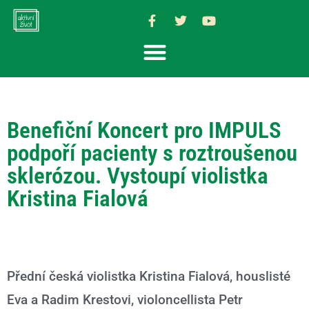
Benefiční Koncert pro IMPULS
podpoří pacienty s roztroušenou
sklerózou. Vystoupí violistka
Kristina Fialová
Přední česká violistka Kristina Fialová, houslisté
Eva a Radim Krestovi, violoncellista Petr