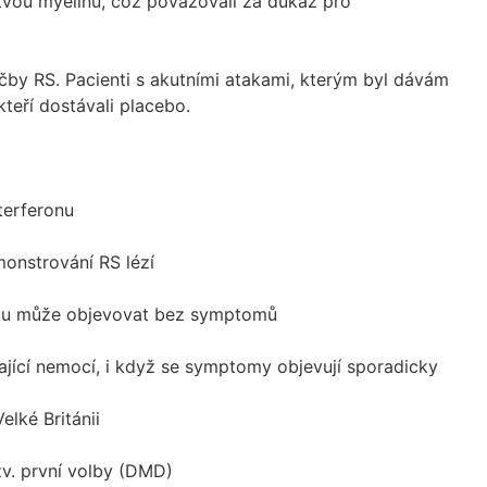
tvou myelinu, což považovali za důkaz pro
čby RS. Pacienti s akutními atakami, kterým byl dávám
 kteří dostávali placebo.
nterferonu
onstrování RS lézí
zku může objevovat bez symptomů
ající nemocí, i když se symptomy objevují sporadicky
elké Británii
zv. první volby (DMD)