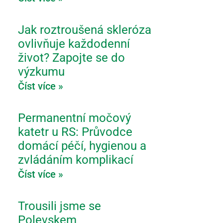
Jak roztroušená skleróza
ovlivňuje každodenní
život? Zapojte se do
výzkumu
Číst více »
Permanentní močový
katetr u RS: Průvodce
domácí péčí, hygienou a
zvládáním komplikací
Číst více »
Trousili jsme se
Polevskem