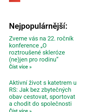
Nejpopulárnější:
Zveme vás na 22. ročník
konference „O
roztroušené skleróze
(ne)jen pro rodinu“
Číst více »
Aktivní život s katetrem u
RS: Jak bez zbytečných
obav cestovat, sportovat
a chodit do společnosti
Číst více »