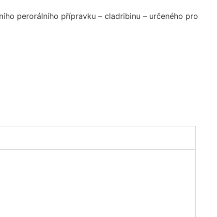
vního perorálního přípravku – cladribinu – určeného pro