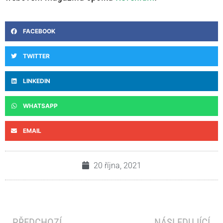
FACEBOOK
TWITTER
LINKEDIN
WHATSAPP
EMAIL
20 října, 2021
PŘEDCHOZÍ
NÁSLEDUJÍCÍ