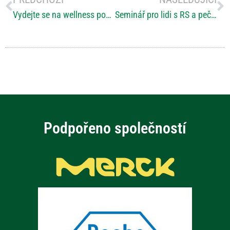
Vydejte se na wellness pobyt!
Seminář pro lidi s RS a pečující osoby 4. 11. 2021
Podpořeno společností