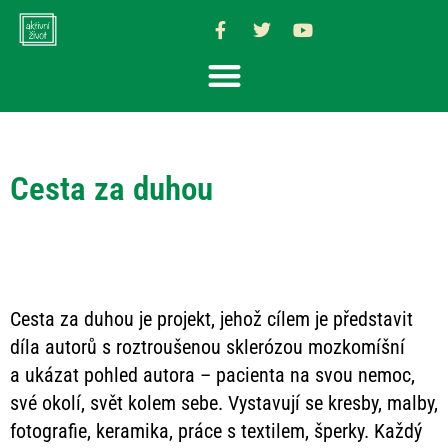
Cesta za duhou
Cesta za duhou je projekt, jehož cílem je představit
díla autorů s roztroušenou sklerózou mozkomíšní
a ukázat pohled autora – pacienta na svou nemoc,
své okolí, svět kolem sebe. Vystavují se kresby, malby,
fotografie, keramika, práce s textilem, šperky. Každý