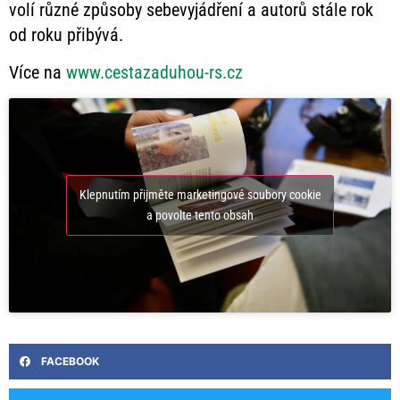
volí různé způsoby sebevyjádření a autorů stále rok
od roku přibývá.
Více na
www.cestazaduhou-rs.cz
Klepnutím přijměte marketingové soubory cookie
a povolte tento obsah
FACEBOOK