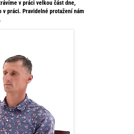
rávíme v práci velkou část dne,
o v práci. Pravidelné protažení nám
.