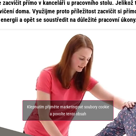
acvičit přímo v kanceláři u pracovního stolu. Jelikož t
ičení doma. Využijme proto příležitost zacvičit si přím
energii a opět se soustředit na důležité pracovní úkony
Klepnutím přijměte marketingové soubory cookie
a povolte tento obsah