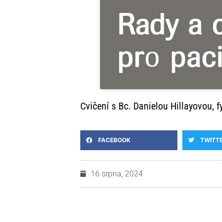
Cvičení s Bc. Danielou Hillayovou, 
FACEBOOK
TWITT
16 srpna, 2024