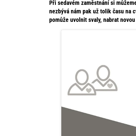
Při sedavém zaměstnání si můžeme z
nezbývá nám pak už tolik času na cv
pomůže uvolnit svaly, nabrat novou 