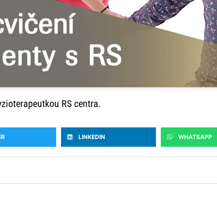
fyzioterapeutkou RS centra.
ER
LINKEDIN
WHATSAPP