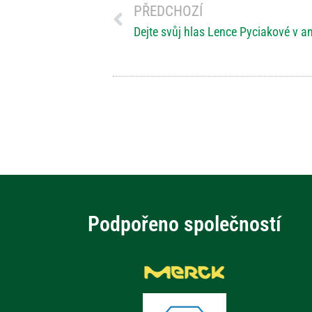
PŘEDCHOZÍ
Dejte svůj hlas Lence Pyciakové v
Podpořeno společností