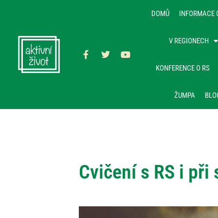
DOMŮ
INFORMACE 
V REGIONECH
KONFERENCE O RS
ŽUMPA
BLO
Cvičení s RS i př