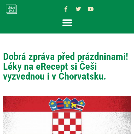
Dobrá zpráva před prázdninami!
Léky na eRecept si Češi
vyzvednou i v Chorvatsku.