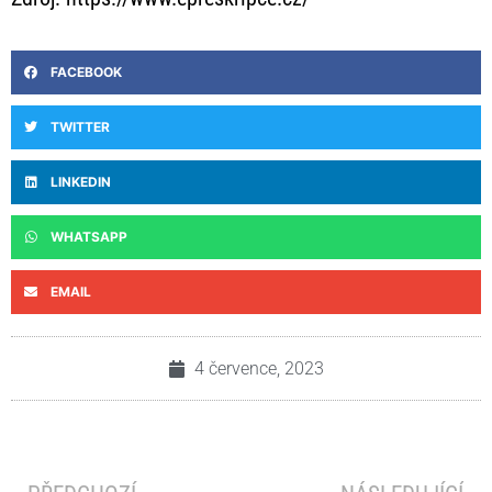
FACEBOOK
TWITTER
LINKEDIN
WHATSAPP
EMAIL
4 července, 2023