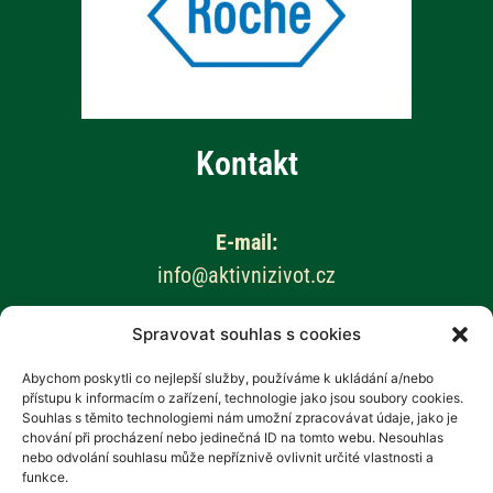
Kontakt
E-mail:
info@aktivnizivot.cz
Spravovat souhlas s cookies
Odborní garanti:
Prof. MUDr. Eva Kubala Havrdová, CSc.
Abychom poskytli co nejlepší služby, používáme k ukládání a/nebo
přístupu k informacím o zařízení, technologie jako jsou soubory cookies.
Prim. MUDr. Marta Vachová
Souhlas s těmito technologiemi nám umožní zpracovávat údaje, jako je
chování při procházení nebo jedinečná ID na tomto webu. Nesouhlas
Web provozuje:
nebo odvolání souhlasu může nepříznivě ovlivnit určité vlastnosti a
funkce.
Revenium, z.s. – Hana Potměšilová