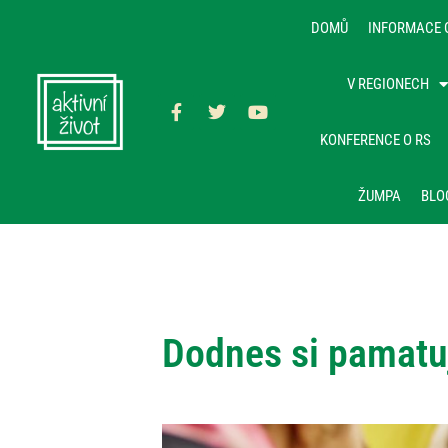
DOMŮ
INFORMACE 
V REGIONECH
KONFERENCE O RS
ŽUMPA
BLO
Dodnes si pamatuj