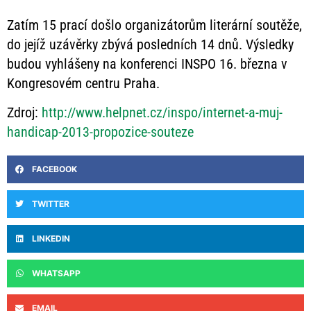
Zatím 15 prací došlo organizátorům literární soutěže,
do jejíž uzávěrky zbývá posledních 14 dnů. Výsledky
budou vyhlášeny na konferenci INSPO 16. března v
Kongresovém centru Praha.
Zdroj:
http://www.helpnet.cz/inspo/internet-a-muj-
handicap-2013-propozice-souteze
FACEBOOK
TWITTER
LINKEDIN
WHATSAPP
EMAIL