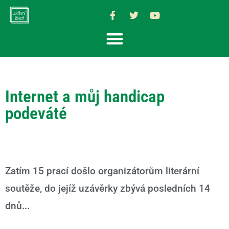
Internet a můj handicap
podeváté
Zatím 15 prací došlo organizátorům literární
soutěže, do jejíž uzávěrky zbývá posledních 14
dnů...