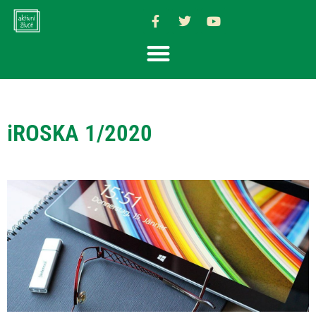
iROSKA 1/2020