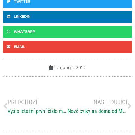
TWITTER
LINKEDIN
WHATSAPP
EMAIL
7 dubna, 2020
PŘEDCHOZÍ
NÁSLEDUJÍCÍ
Vyšlo letošní první číslo magazínu VOZKA
Nové cviky na doma od MSrehab