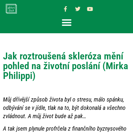
Jak roztroušená skleróza mění
pohled na životní poslání (Mirka
Philippi)
Můj dřívější způsob života byl o stresu, málo spánku,
odbývání se v jídle, tlak na to, být dokonalá a všechno
zvládnout. A můj život bude až pak…
A tak jsem plynule profrčela z finančního byznysového