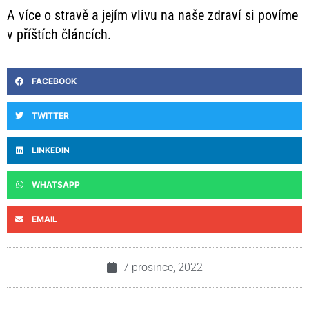
A více o stravě a jejím vlivu na naše zdraví si povíme
v příštích článcích.
FACEBOOK
TWITTER
LINKEDIN
WHATSAPP
EMAIL
7 prosince, 2022