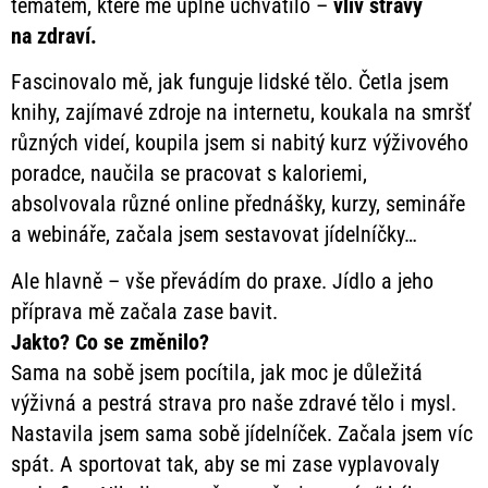
tématem, které mě úplně uchvátilo –
vliv stravy
na zdraví.
Fascinovalo mě, jak funguje lidské tělo. Četla jsem
knihy, zajímavé zdroje na internetu, koukala na smršť
různých videí, koupila jsem si nabitý kurz výživového
poradce, naučila se pracovat s kaloriemi,
absolvovala různé online přednášky, kurzy, semináře
a webináře, začala jsem sestavovat jídelníčky…
Ale hlavně – vše převádím do praxe. Jídlo a jeho
příprava mě začala zase bavit.
Jakto? Co se změnilo?
Sama na sobě jsem pocítila, jak moc je důležitá
výživná a pestrá strava pro naše zdravé tělo i mysl.
Nastavila jsem sama sobě jídelníček. Začala jsem víc
spát. A sportovat tak, aby se mi zase vyplavovaly