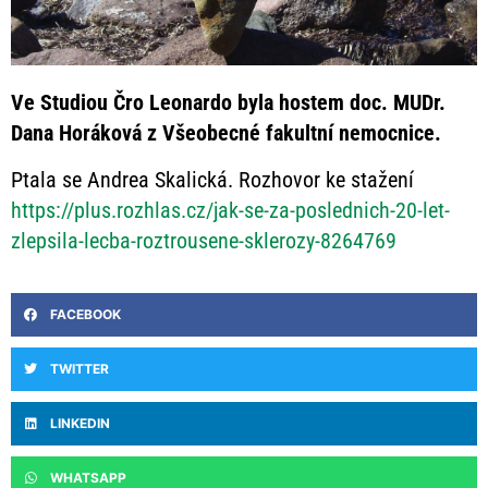
Ve Studiou Čro Leonardo byla hostem doc. MUDr.
Dana Horáková z Všeobecné fakultní nemocnice.
Ptala se Andrea Skalická. Rozhovor ke stažení
https://plus.rozhlas.cz/jak-se-za-poslednich-20-let-
zlepsila-lecba-roztrousene-sklerozy-8264769
FACEBOOK
TWITTER
LINKEDIN
WHATSAPP