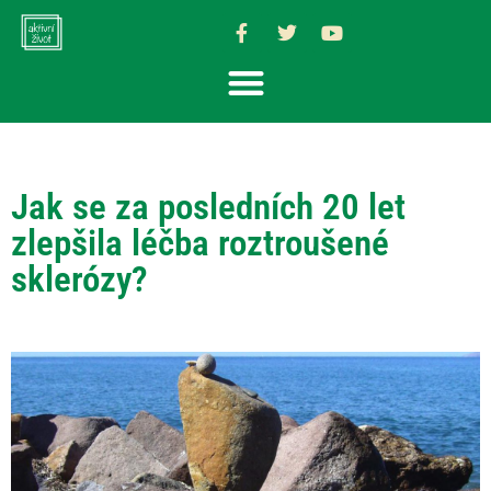
Jak se za posledních 20 let
zlepšila léčba roztroušené
sklerózy?