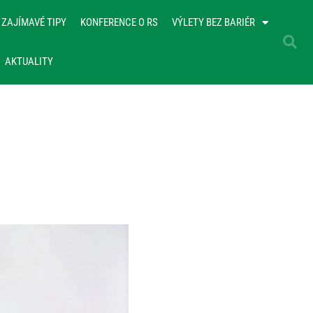
ZAJÍMAVÉ TIPY
KONFERENCE O RS
VÝLETY BEZ BARIÉR
AKTUALITY