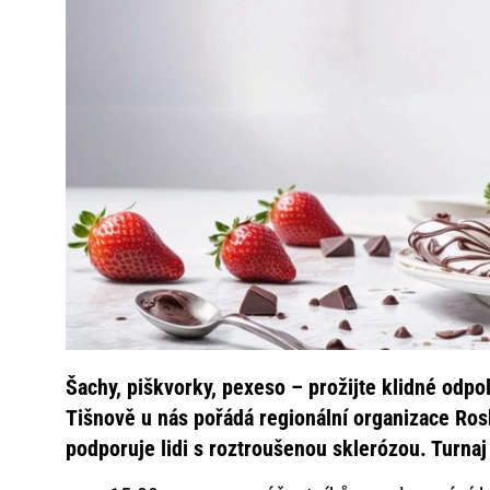
Šachy, piškvorky, pexeso – prožijte klidné odpo
Tišnově u nás pořádá regionální organizace R
podporuje lidi s roztroušenou sklerózou. Turna