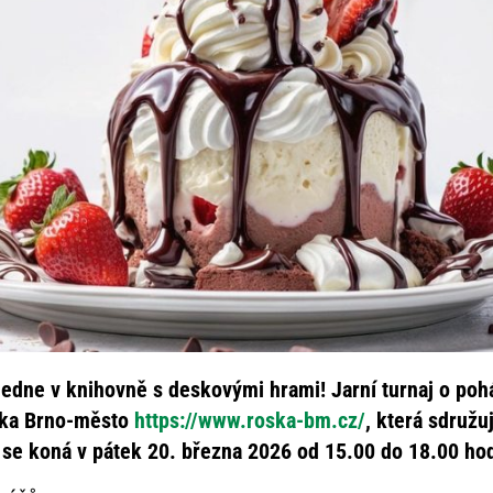
ledne v knihovně s deskovými hrami! Jarní turnaj o pohá
oska Brno-město
https://www.roska-bm.cz/
, která sdružu
j se koná v pátek 20. března 2026 od 15.00 do 18.00 ho