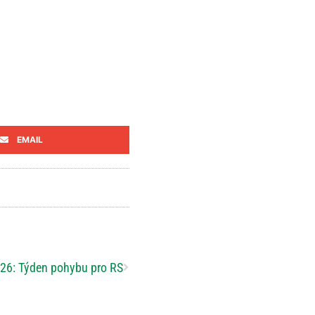
EMAIL
6: Týden pohybu pro RS