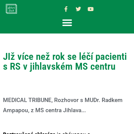
JIž více než rok se léčí pacienti
s RS v jihlavském MS centru
MEDICAL TRIBUNE, Rozhovor s MUDr. Radkem
Ampapou, z MS centra Jihlava...