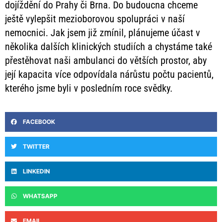
dojíždění do Prahy či Brna. Do budoucna chceme
ještě vylepšit mezioborovou spolupráci v naší
nemocnici. Jak jsem již zmínil, plánujeme účast v
několika dalších klinických studiích a chystáme také
přestěhovat naši ambulanci do větších prostor, aby
její kapacita více odpovídala nárůstu počtu pacientů,
kterého jsme byli v posledním roce svědky.
FACEBOOK
TWITTER
LINKEDIN
WHATSAPP
EMAIL