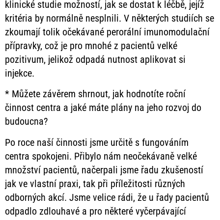
klinické studie možností, jak se dostat k léčbě, jejíž
kritéria by normálně nesplnili. V některých studiích se
zkoumají tolik očekávané perorální imunomodulační
přípravky, což je pro mnohé z pacientů velké
pozitivum, jelikož odpadá nutnost aplikovat si
injekce.
* Můžete závěrem shrnout, jak hodnotíte roční
činnost centra a jaké máte plány na jeho rozvoj do
budoucna?
Po roce naší činnosti jsme určitě s fungováním
centra spokojeni. Přibylo nám neočekávaně velké
množství pacientů, načerpali jsme řadu zkušeností
jak ve vlastní praxi, tak při příležitosti různých
odborných akcí. Jsme velice rádi, že u řady pacientů
odpadlo zdlouhavé a pro některé vyčerpávající