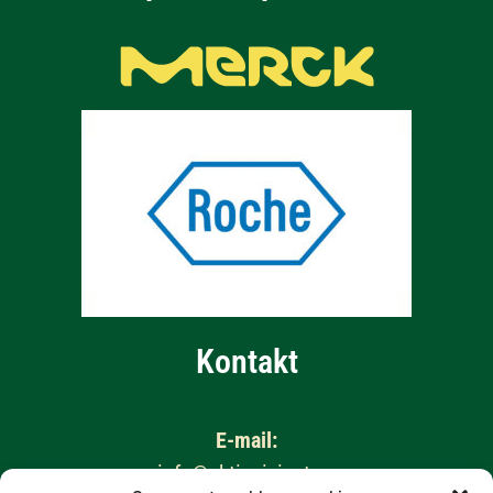
Kontakt
E-mail:
info@aktivnizivot.cz