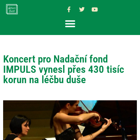
Koncert pro Nadační fond
IMPULS vynesl přes 430 tisíc
korun na léčbu duše