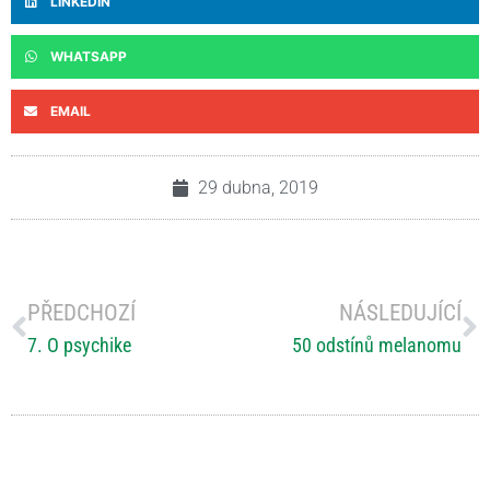
LINKEDIN
WHATSAPP
EMAIL
29 dubna, 2019
PŘEDCHOZÍ
NÁSLEDUJÍCÍ
7. O psychike
50 odstínů melanomu