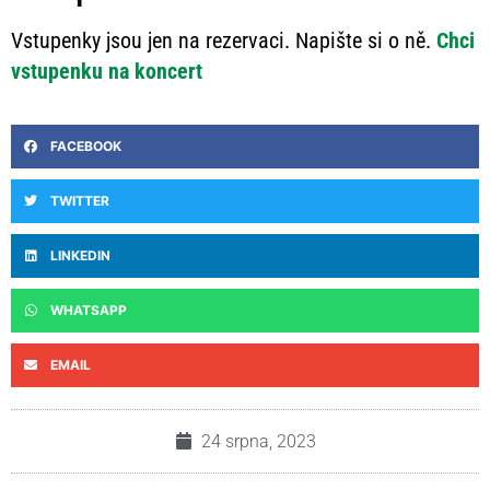
Vstupenky jsou jen na rezervaci. Napište si o ně.
Chci
vstupenku na koncert
FACEBOOK
TWITTER
LINKEDIN
WHATSAPP
EMAIL
24 srpna, 2023