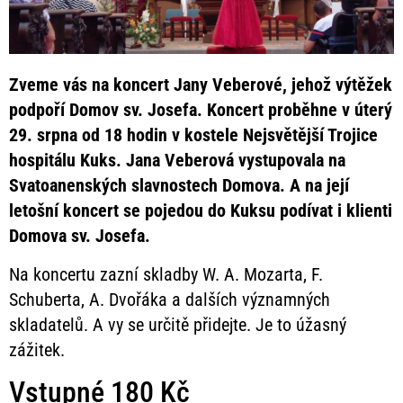
Zveme vás na koncert Jany Veberové, jehož výtěžek
podpoří Domov sv. Josefa. Koncert proběhne v úterý
29. srpna od 18 hodin v kostele Nejsvětější Trojice
hospitálu Kuks. Jana Veberová vystupovala na
Svatoanenských slavnostech Domova. A na její
letošní koncert se pojedou do Kuksu podívat i klienti
Domova sv. Josefa.
Na koncertu zazní skladby W. A. Mozarta, F.
Schuberta, A. Dvořáka a dalších významných
skladatelů. A vy se určitě přidejte. Je to úžasný
zážitek.
Vstupné 180 Kč