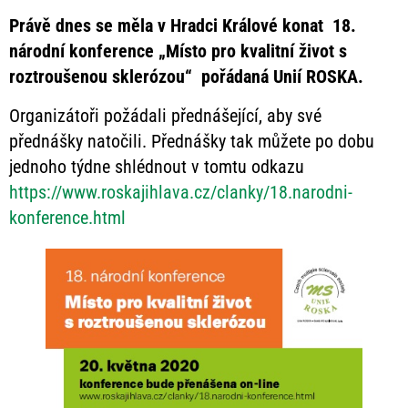
Právě dnes se měla v Hradci Králové konat 18.
národní konference „Místo pro kvalitní život s
roztroušenou sklerózou“ pořádaná Unií ROSKA.
Organizátoři požádali přednášející, aby své
přednášky natočili. Přednášky tak můžete po dobu
jednoho týdne shlédnout v tomtu odkazu
https://www.roskajihlava.cz/clanky/18.narodni-
konference.html