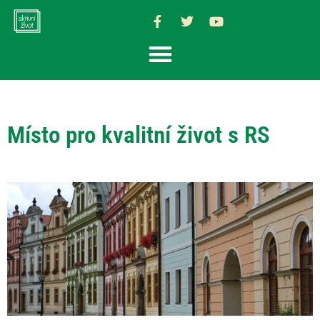
Místo pro kvalitní život s RS