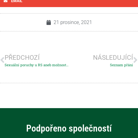
EMAIL
21 prosince, 2021
PŘEDCHOZÍ
NÁSLEDUJÍCÍ
Sexuální poruchy u RS aneb možnosti řešení tu jsou
Seznam přání
Podpořeno společností