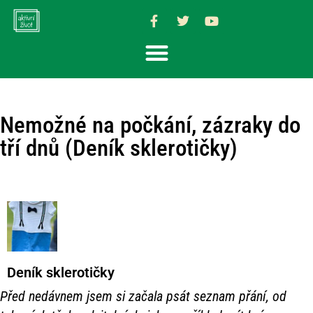
Nemožné na počkání, zázraky do
tří dnů (Deník sklerotičky)
Deník sklerotičky
Před nedávnem jsem si začala psát seznam přání, od