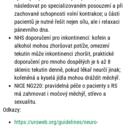
následovat po specializovaném posouzení a při
zachované schopnosti volní kontrakce; u části
pacientů je nutné řešit nejen sílu, ale i relaxaci
pánevního dna.
NHS doporučení pro inkontinenci: kofein a
alkohol mohou zhoršovat potíže, omezení
tekutin může inkontinenci zhoršit, praktické
doporučení pro mnoho dospělých je 6 až 8
sklenic tekutin denně, pokud lékař neurčí jinak;
kořeněná a kyselá jídla mohou dráždit měchýř.
NICE NG220: pravidelná péče o pacienty s RS
má zahrnovat i močový měchýř, střevo a
sexualitu.
Odkazy:
https://uroweb.org/guidelines/neuro-