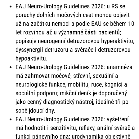
EAU Neuro-Urology Guidelines 2026: u RS se
poruchy dolních močových cest mohou objevit
už na začátku nemoci a podle EAU se během 10
let rozvinou až u významné části pacientů;
popisuje neurogenní detruzorovou hyperaktivitu,
dyssynergii detruzoru a svěrače i detruzorovou
hypoaktivitu.
EAU Neuro-Urology Guidelines 2026: anamnéza
má zahrnovat močové, střevní, sexuální a
neurologické funkce, mobilitu, ruce, kognici a
sociální podporu; mikční deník je doporučený
jako cenný diagnostický nástroj, ideálně tři po
sobě jdoucí dny.
EAU Neuro-Urology Guidelines 2026: vyšetření
má hodnotit i senzitivitu, reflexy, anální svěrač a
funkci pánevního dna; urodynamika objektivně