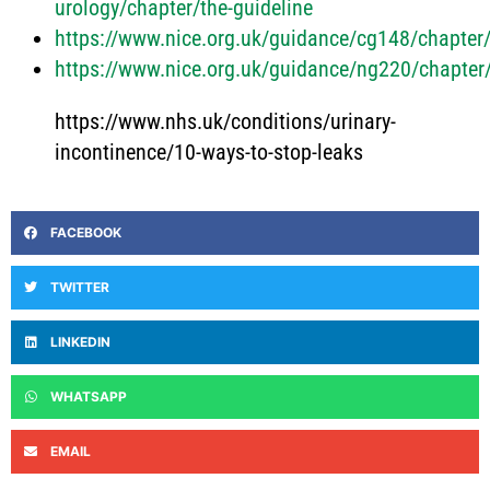
urology/chapter/the-guideline
https://www.nice.org.uk/guidance/cg148/chapte
https://www.nice.org.uk/guidance/ng220/chapte
https://www.nhs.uk/conditions/urinary-
incontinence/10-ways-to-stop-leaks
FACEBOOK
TWITTER
LINKEDIN
WHATSAPP
EMAIL