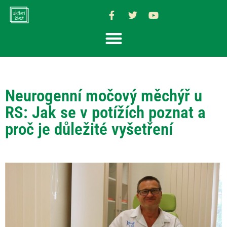
Neurogenní močový měchýř u
RS: Jak se v potížích poznat a
proč je důležité vyšetření