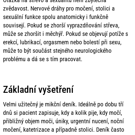
zvědavost. Nervové dráhy pro močení, stolici a
sexuální funkce spolu anatomicky i funkčně
souvisejí. Pokud se zhorší vyprazdňování střeva,
může se zhoršit i měchýř. Pokud se objevují potíže s
erekcí, lubrikací, orgasmem nebo bolestí při sexu,
může to být součást stejného neurologického
problému a dá se s tím pracovat.
Základní vyšetření
Velmi užitečný je mikční deník. Ideálně po dobu tří
dnů si pacient zapisuje, kdy a kolik pije, kdy močí,
přibližný objem moči, úniky, urgentní nucení, noční
močení, katetrizace a případně stolici. Deník často