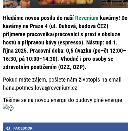
Hledáme novou posilu do naší
Revenium
kavárny! Do
kavárny na Praze 4 (ul. Duhová, budova ČEZ)
přijmeme pracovníka/pracovnici s praxí v obsluze
hostů a přípravou kávy (espresso). Nástup: od 1.
října 2025. Pracovní doba: 0,5 úvazku (po–čt 12:00–
16:30, pá 10:00–14:30).
Vhodné i pro osoby se
zdravotním postižením (OZZ, OZP).
Pokud máte zájem, pošlete nám životopis na email
hana.potmesilova@revenium.cz
Těšíme se na novou energii do budovy plné energie
FACEBOOK