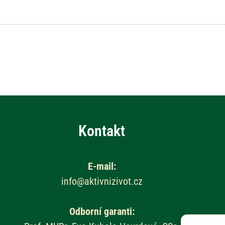
Kontakt
E-mail:
info@aktivnizivot.cz
Odborní garanti: