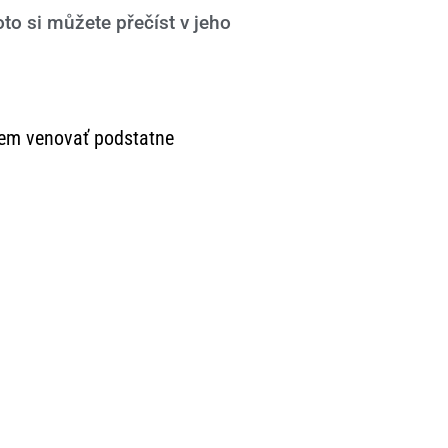
oto si můžete přečíst v jeho
dem venovať podstatne