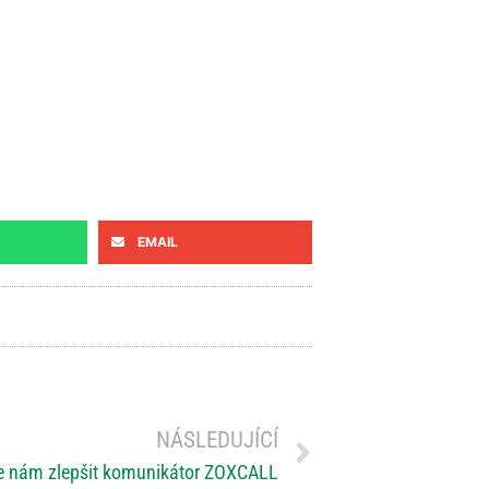
EMAIL
NÁSLEDUJÍCÍ
 nám zlepšit komunikátor ZOXCALL