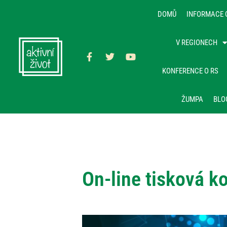
DOMŮ
INFORMACE 
V REGIONECH
KONFERENCE O RS
ŽUMPA
BLO
On-line tisková 