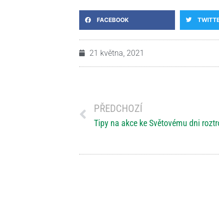
FACEBOOK
TWITT
21 května, 2021
PŘEDCHOZÍ
Tipy na akce ke Světovému dni rozt