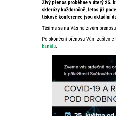
Živý přenos proběhne v úterý 25. k
sklerózy každoročně, letos již pod
tiskové konference jsou aktuální d
Těšíme se na Vás na živém přenosu 
Po skončení přenosu Vám zašleme t
kanálu
.