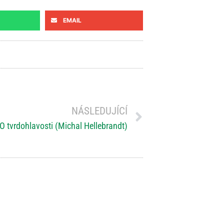
EMAIL
NÁSLEDUJÍCÍ
 O tvrdohlavosti (Michal Hellebrandt)