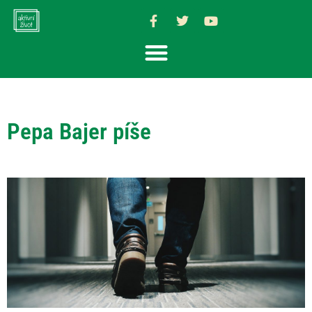
Pepa Bajer píše