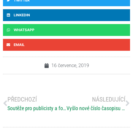
TWITTER
LINKEDIN
WHATSAPP
EMAIL
16 července, 2019
PŘEDCHOZÍ
NÁSLEDUJÍCÍ
Soutěže pro publicisty a fotografy
Vyšlo nové číslo časopisu VOZKA