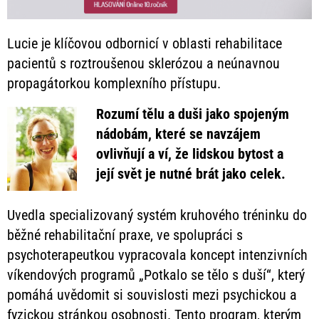
Lucie je klíčovou odbornicí v oblasti rehabilitace
pacientů s roztroušenou sklerózou a neúnavnou
propagátorkou komplexního přístupu.
Rozumí tělu a duši jako spojeným
nádobám, které se navzájem
ovlivňují a ví, že lidskou bytost a
její svět je nutné brát jako celek.
Uvedla specializovaný systém kruhového tréninku do
běžné rehabilitační praxe, ve spolupráci s
psychoterapeutkou vypracovala koncept intenzivních
víkendových programů „Potkalo se tělo s duší“, který
pomáhá uvědomit si souvislosti mezi psychickou a
fyzickou stránkou osobnosti. Tento program, kterým