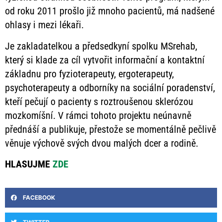
od roku 2011 prošlo již mnoho pacientů, má nadšené
ohlasy i mezi lékaři.
Je zakladatelkou a předsedkyní spolku MSrehab,
který si klade za cíl vytvořit informační a kontaktní
základnu pro fyzioterapeuty, ergoterapeuty,
psychoterapeuty a odborníky na sociální poradenství,
kteří pečují o pacienty s roztroušenou sklerózou
mozkomíšní. V rámci tohoto projektu neúnavně
přednáší a publikuje, přestože se momentálně pečlivě
věnuje výchově svých dvou malých dcer a rodině.
HLASUJME
ZDE
FACEBOOK