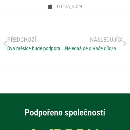
10 října, 2024
PŘEDCHOZÍ
NÁSLEDUJÍCÍ
Dva měsíce bude podpora vysoká
Nejedná se o Vaše dílo/a z putovní výstavy autorů, které spojuje ereska?
Podpořeno společností