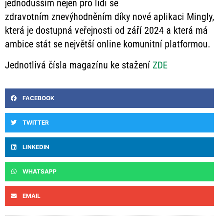
jednodušším nejen pro lidi se
zdravotním znevýhodněním díky nové aplikaci Mingly,
která je dostupná veřejnosti od září 2024 a která má
ambice stát se největší online komunitní platformou.
Jednotlivá čísla magazínu ke stažení
ZDE
FACEBOOK
TWITTER
LINKEDIN
WHATSAPP
EMAIL