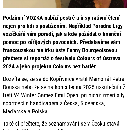
Podzimní VOZKA nabízí pestré a inspirativní čtení
nejen pro lidi s postižením. Například Poradna Ligy
vozíčkářů vám poradí, jak a kde požádat o finanční
pomoc po zářijových povodních. Představíme vám
francouzskou malířku ústy Fanny Bourgeoisovou,
přečtete si reportáž o festivalu Colours of Ostrava
2024 a jeho projektu Colours bez bariér.
Dozvíte se, že se do Kopřivnice vrátil Memoriál Petra
Douska nebo že se na konci ledna 2025 uskuteční už
třetí V4 Winter Games Emil Open, při nichž změří síly
sportovci s handicapem z Česka, Slovenska,
Maďarska a Polska.
Také si přečtete, že seznamování se v Česku stává