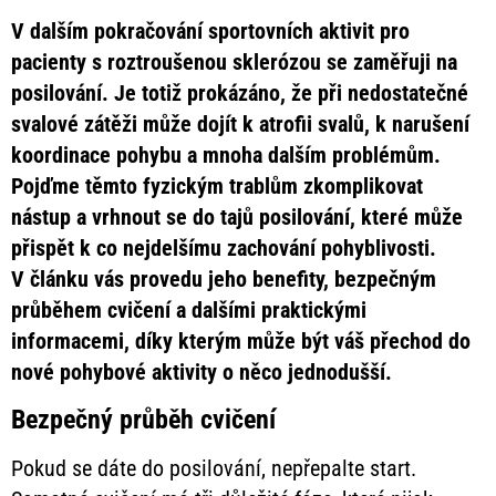
V dalším pokračování sportovních aktivit pro
pacienty s roztroušenou sklerózou se zaměřuji na
posilování. Je totiž prokázáno, že při nedostatečné
svalové zátěži může dojít k atrofii svalů, k narušení
koordinace pohybu a mnoha dalším problémům.
Pojďme těmto fyzickým trablům zkomplikovat
nástup a vrhnout se do tajů posilování, které může
přispět k co nejdelšímu zachování pohyblivosti.
V článku vás provedu jeho benefity, bezpečným
průběhem cvičení a dalšími praktickými
informacemi, díky kterým může být váš přechod do
nové pohybové aktivity o něco jednodušší.
Bezpečný průběh cvičení
Pokud se dáte do posilování, nepřepalte start.