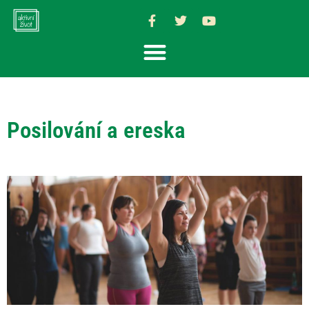
Posilování a ereska