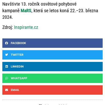
Navštivte 13. ročník osvětové pohybové
kampaně
MaRS
, která se letos koná 22.–23. března
2024.
Zdroj:
Inspirante.cz
FACEBOOK
TWITTER
LINKEDIN
WHATSAPP
EMAIL