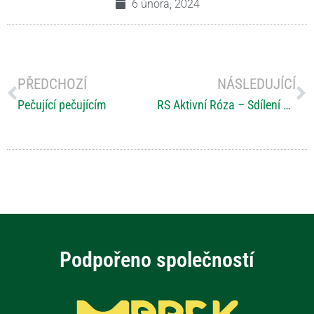
6 února, 2024
PŘEDCHOZÍ
NÁSLEDUJÍCÍ
Pečující pečujícím
RS Aktivní Róza – Sdílení společných aktivit
Podpořeno společností