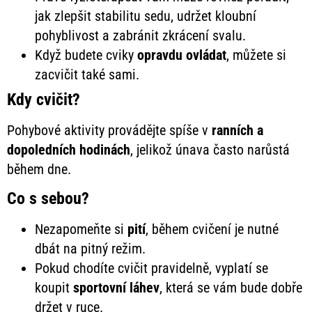
jak zlepšit stabilitu sedu, udržet kloubní
pohyblivost a zabránit zkrácení svalu.
Když budete cviky
opravdu ovládat
, můžete si
zacvičit také sami.
Kdy cvičit?
Pohybové aktivity provádějte spíše v
ranních a
dopoledních hodinách
, jelikož únava často narůstá
během dne.
Co s sebou?
Nezapomeňte si
pití
, během cvičení je nutné
dbát na pitný režim.
Pokud chodíte cvičit pravidelně, vyplatí se
koupit
sportovní láhev
, která se vám bude dobře
držet v ruce.