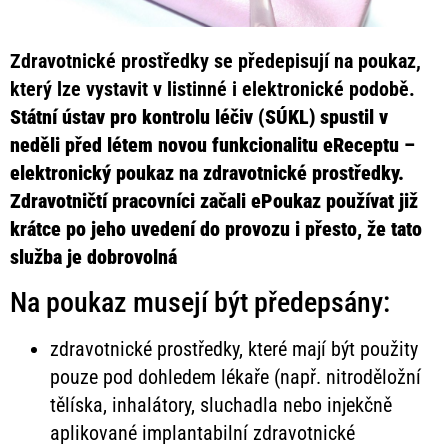
Zdravotnické prostředky se předepisují na poukaz,
který lze vystavit v listinné i elektronické podobě.
Státní ústav pro kontrolu léčiv (SÚKL) spustil v
neděli před létem novou funkcionalitu eReceptu –
elektronický poukaz na zdravotnické prostředky.
Zdravotničtí pracovníci začali ePoukaz používat již
krátce po jeho uvedení do provozu i přesto, že tato
služba je dobrovolná
Na poukaz musejí být předepsány:
zdravotnické prostředky, které mají být použity
pouze pod dohledem lékaře (např. nitroděložní
tělíska, inhalátory, sluchadla nebo injekčně
aplikované implantabilní zdravotnické