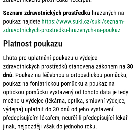
Seznam zdravotnických prostředků
hrazených na
poukaz najdete
https://www.sukl.cz/sukl/seznam-
zdravotnickych-prostredku-hrazenych-na-poukaz
Platnost poukazu
Lhůta pro uplatnění poukazu u výdejce
zdravotnických prostředků stanovena zákonem na
30
dnů
. Poukaz na léčebnou a ortopedickou pomůcku,
poukaz na foniatrickou pomůcku a poukaz na
optickou pomůcku vystavený od tohoto data je tedy
možno u výdejce (lékárna, optika, smluvní výdejce,
výdejna) uplatnit do 30 dnů od jeho vystavení
předepisujícím lékařem, neurčí-li předepisující lékař
jinak, nejpozději však do jednoho roku.