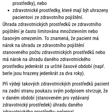
prostředky), nebo
zdravotnické prostředky, které mají být uhrazeny
pacientovi ze zdravotního pojištění.
Úhrada zdravotnických prostředků ze zdravotního
pojištění je často limitována množstevním nebo
časovým omezením. To znamená, že pacient má
nárok na úhradu ze zdravotního pojištění
stanoveného počtu zdravotnických prostředků nebo
má nárok na úhradu daného zdravotnického
prostředku jedenkrát za určité časové období (např.
berle jsou hrazeny jedenkrát za dva roky).
Při výdeji takových zdravotnických prostředků pacient
na zadní stranu poukazu svým podpisem stvrzuje, že
v daném období (stanoveném pro vydávaný
zdravotnický prostředek) úhradu daného
zdravotnického prostředku nečerpal.