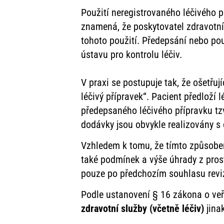
Použití neregistrovaného léčivého p
znamená, že poskytovatel zdravotníc
tohoto použití. Předepsání nebo pou
ústavu pro kontrolu léčiv.
V praxi se postupuje tak, že ošetřuj
léčivý přípravek“. Pacient předloží l
předepsaného léčivého přípravku tz
dodávky jsou obvykle realizovány s
Vzhledem k tomu, že tímto způsobe
také podmínek a výše úhrady z prost
pouze po předchozím souhlasu reviz
Podle ustanovení § 16 zákona o ve
zdravotní služby (včetně léčiv)
jina