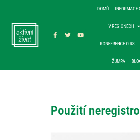
DOMŮ
INFORMACE 
V REGIONECH
KONFERENCE O RS
ŽUMPA
BLO
Použití neregistr