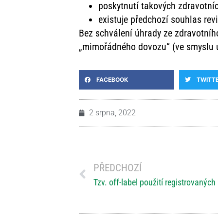
poskytnutí takových zdravotníc
existuje předchozí souhlas revi
Bez schválení úhrady ze zdravotního
„mimořádného dovozu“ (ve smyslu us
FACEBOOK
TWITT
2 srpna, 2022
PŘEDCHOZÍ
Tzv. off-label použití registrovaných