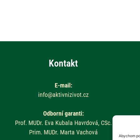
Kontakt
E-mail:
info@aktivnizivot.cz
Odborní garanti:
Prof. MUDr. Eva Kubala Havrdová, CSc.
Prim. MUDr. Marta Vachová
Abychom pos