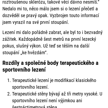
roztroušenou sklerózu, takové věci dávno nesmíš.“
Nedalo mi to, něco málo jsem si o lezení přečetl a
dozvěděl se pravý opak. Vyzbrojen touto informací
jsem vyrazil na své první stoupání.
Lezení mi dalo pořádně zabrat, ale byl to i bezvadný
zážitek. Každopádně šest metrů na první lezecký
pokus, slušný výkon. Už teď se těším na další
stoupání „ke hvězdám“.
Rozdíly a společné body terapeutického a
sportovního lezení
Terapeutické lezení je modifikací klasického
sportovního lezení.
Terapeutické stěny bývají až tři metry vysoké. U
sportovního lezení není výjimkou ani
šestnáctimetrová stěna.