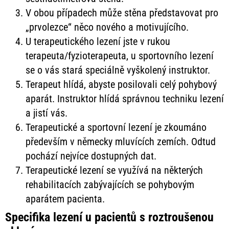
V obou případech může stěna představovat pro
„prvolezce“ něco nového a motivujícího.
U terapeutického lezení jste v rukou
terapeuta/fyzioterapeuta, u sportovního lezení
se o vás stará speciálně vyškolený instruktor.
Terapeut hlídá, abyste posilovali celý pohybový
aparát. Instruktor hlídá správnou techniku lezení
a jistí vás.
Terapeutické a sportovní lezení je zkoumáno
především v německy mluvících zemích. Odtud
pochází nejvíce dostupných dat.
Terapeutické lezení se využívá na některých
rehabilitacích zabývajících se pohybovým
aparátem pacienta.
Specifika lezení u pacientů s roztroušenou