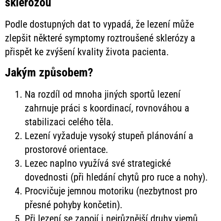
sklerózou
Podle dostupných dat to vypadá, že lezení může
zlepšit některé symptomy roztroušené sklerózy a
přispět ke zvýšení kvality života pacienta.
Jakým způsobem?
Na rozdíl od mnoha jiných sportů lezení
zahrnuje práci s koordinací, rovnováhou a
stabilizaci celého těla.
Lezení vyžaduje vysoký stupeň plánování a
prostorové orientace.
Lezec naplno využívá své strategické
dovednosti (při hledání chytů pro ruce a nohy).
Procvičuje jemnou motoriku (nezbytnost pro
přesné pohyby končetin).
Při lezení se zapojí i nejrůznější druhy vjemů