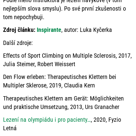
nejlepším slova smyslu). Po své první zkušenosti o
tom nepochybuji.
Zdroj článku:
Inspirante
, autor: Luka Kyčerka
Další zdroje:
Effects of Sport Climbing on Multiple Sclerosis, 2017,
Julia Steimer, Robert Weissert
Den Flow erleben: Therapeutisches Klettern bei
Multipler Sklerose, 2019, Claudia Kern
Therapeutisches Klettern am Gerät: Möglichkeiten
und praktische Umsetzung, 2013, Urs Granacher
Lezení na olympiádu i pro pacienty…
, 2020, Fyzio
Letná