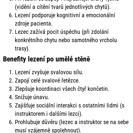
(vidění a cítění tvarů jednotlivých chytů).
Lezení podporuje kognitivní a emocionální
zdroje pacienta.
Lezec zažívá pocit úspěchu (při zdolání
konkrétního chytu nebo samotného vrcholu
trasy).
Benefity lezení po umělé stěně
Lezení zvyšuje svalovou sílu.
Zapojí celé svalové řetězce.
Zlepšuje koordinaci všech čtyř končetin.
Snižuje únavu.
Zajišťuje sociální interakci s ostatními lidmi (s
instruktorem i dalšími lezci).
Prohlubuje důvěru (lezec a instruktor se na sebe
musí vzájemně spolehnout).