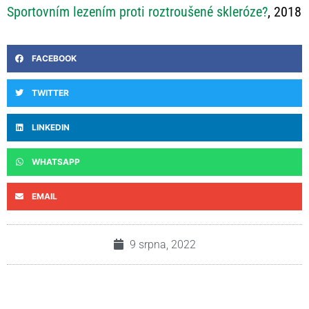
Sportovním lezením proti roztroušené skleróze?
, 2018
FACEBOOK
TWITTER
LINKEDIN
WHATSAPP
EMAIL
9 srpna, 2022