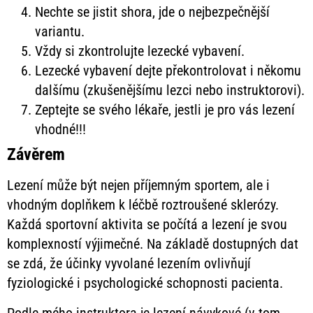
Nechte se jistit shora, jde o nejbezpečnější
variantu.
Vždy si zkontrolujte lezecké vybavení.
Lezecké vybavení dejte překontrolovat i někomu
dalšímu (zkušenějšímu lezci nebo instruktorovi).
Zeptejte se svého lékaře, jestli je pro vás lezení
vhodné!!!
Závěrem
Lezení může být nejen příjemným sportem, ale i
vhodným doplňkem k léčbě roztroušené sklerózy.
Každá sportovní aktivita se počítá a lezení je svou
komplexností výjimečné. Na základě dostupných dat
se zdá, že účinky vyvolané lezením ovlivňují
fyziologické i psychologické schopnosti pacienta.
Podle mého instruktora je lezení návykové (v tom