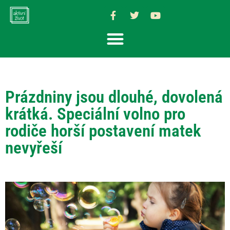
Prázdniny jsou dlouhé, dovolená
krátká. Speciální volno pro
rodiče horší postavení matek
nevyřeší