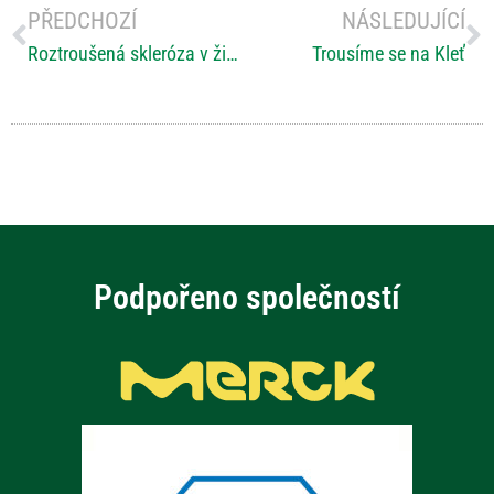
PŘEDCHOZÍ
NÁSLEDUJÍCÍ
Roztroušená skleróza v životě pacienta
Trousíme se na Kleť
Podpořeno společností