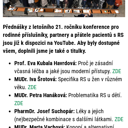
Přednášky z letošního 21. ročníku konference pro
rodinné příslušníky, partnery a přátele pacientů s RS
jsou již k dispozici na YouTube. Aby byly dostupné
všem, doplnili jsme je také o titulky.
Prof. Eva Kubala Havrdová:
Proč je zásadní
včasná léčba a jaké jsou moderní přístupy.
ZDE
MUDr. Iva Šrotová:
Specifika RS u žen v různém
věku.
ZDE
MUDr. Petra Hanáková:
Problematika RS u dětí.
ZDE
PharmDr. Josef Suchopár:
Léky a jejich
(ne)bezpečné kombinace s dalšími látkami.
ZDE
MUDr. Marta Vachová:
Konopí a alternativní