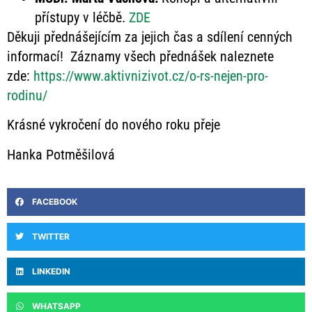
přístupy v léčbě.
ZDE
Děkuji přednášejícím za jejich čas a sdílení cenných
informací! Záznamy všech přednášek naleznete
zde:
https://www.aktivnizivot.cz/o-rs-nejen-pro-
rodinu/
Krásné vykročení do nového roku přeje
Hanka Potměšilová
FACEBOOK
TWITTER
LINKEDIN
WHATSAPP