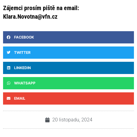
Zájemci prosím piště na email:
Klara.Novotna@vfn.cz
FACEBOOK
TWITTER
LINKEDIN
WHATSAPP
EMAIL
20 listopadu, 2024