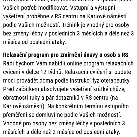
Vašich potřeb modifikovat. Vstupní a výstupní
vyšetření proběhne v RS centru na Karlově náměstí
podle Vašich možností. Trénink je vhodný pro osoby
bez změny léčby v posledních 3 měsících a déle než 3
měsíce od poslední ataky.
Relaxační program pro zmírnění únavy u osob s RS
Rádi bychom Vám nabídli online program relaxačních
cvičení v délce 12 týdnů. Relaxační cvičení si budete
moci provádět doma podle instrukcí fyzioterapeutky.
Před začátkem absolvujete vyšetření krátké chůze,
obratnosti ruky a pár dotazníků v RS centru (na
Karlově náměstí). Na konkrétním termínu vstupního
přeměření se domluvíme podle Vašich možností.
Vhodné pro osoby bez změny léčby v posledních 3
měsících a déle než 2 měsíce od poslední ataky.