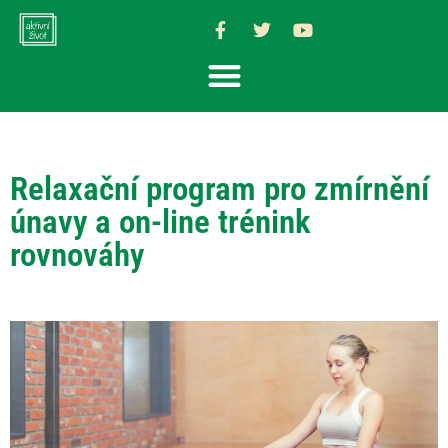
Relaxační program pro zmírnění
únavy a on-line trénink
rovnováhy