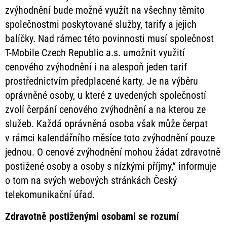
zvýhodnění bude možné využít na všechny těmito
společnostmi poskytované služby, tarify a jejich
balíčky. Nad rámec této povinnosti musí společnost
T-Mobile Czech Republic a.s. umožnit využití
cenového zvýhodnění i na alespoň jeden tarif
prostřednictvím předplacené karty. Je na výběru
oprávněné osoby, u které z uvedených společností
zvolí čerpání cenového zvýhodnění a na kterou ze
služeb. Každá oprávněná osoba však může čerpat
v rámci kalendářního měsíce toto zvýhodnění pouze
jednou. O cenové zvýhodnění mohou žádat zdravotně
postižené osoby a osoby s nízkými příjmy,“ informuje
o tom na svých webových stránkách Český
telekomunikační úřad.
Zdravotně postiženými osobami se rozumí