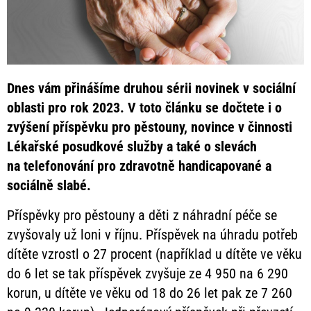
Dnes vám přinášíme druhou sérii novinek v sociální
oblasti pro rok 2023. V toto článku se dočtete i o
zvýšení příspěvku pro pěstouny, novince v činnosti
Lékařské posudkové služby a také o slevách
na
telefonování pro zdravotně handicapované a
sociálně slabé.
Příspěvky pro pěstouny a děti z náhradní péče se
zvyšovaly už loni v říjnu. Příspěvek na úhradu potřeb
dítěte vzrostl o 27 procent (například u dítěte ve věku
do 6 let se tak příspěvek zvyšuje ze 4 950 na 6 290
korun, u dítěte ve věku od 18 do 26 let pak ze 7 260