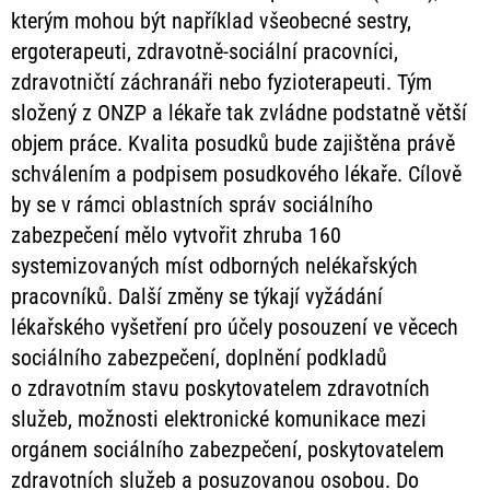
kterým mohou být například všeobecné sestry,
ergoterapeuti, zdravotně-sociální pracovníci,
zdravotničtí záchranáři nebo fyzioterapeuti. Tým
složený z ONZP a lékaře tak zvládne podstatně větší
objem práce. Kvalita posudků bude zajištěna právě
schválením a podpisem posudkového lékaře. Cílově
by se v rámci oblastních správ sociálního
zabezpečení mělo vytvořit zhruba 160
systemizovaných míst odborných nelékařských
pracovníků. Další změny se týkají vyžádání
lékařského vyšetření pro účely posouzení ve věcech
sociálního zabezpečení, doplnění podkladů
o zdravotním stavu poskytovatelem zdravotních
služeb, možnosti elektronické komunikace mezi
orgánem sociálního zabezpečení, poskytovatelem
zdravotních služeb a posuzovanou osobou. Do