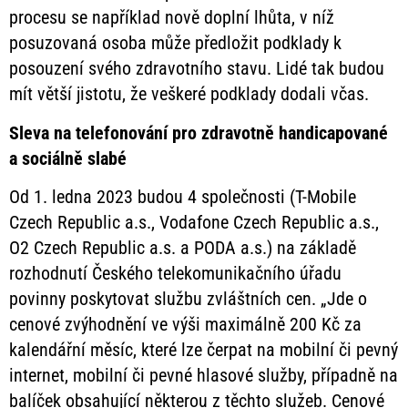
procesu se například nově doplní lhůta, v níž
posuzovaná osoba může předložit podklady k
posouzení svého zdravotního stavu. Lidé tak budou
mít větší jistotu, že veškeré podklady dodali včas.
Sleva na telefonování pro zdravotně
handicapované
a sociálně slabé
Od 1. ledna 2023 budou 4 společnosti (T-Mobile
Czech Republic a.s., Vodafone Czech Republic a.s.,
O2 Czech Republic a.s. a PODA a.s.) na základě
rozhodnutí Českého telekomunikačního úřadu
povinny poskytovat službu zvláštních cen. „Jde o
cenové zvýhodnění ve výši maximálně 200 Kč za
kalendářní měsíc, které lze čerpat na mobilní či pevný
internet, mobilní či pevné hlasové služby, případně na
balíček obsahující některou z těchto služeb. Cenové