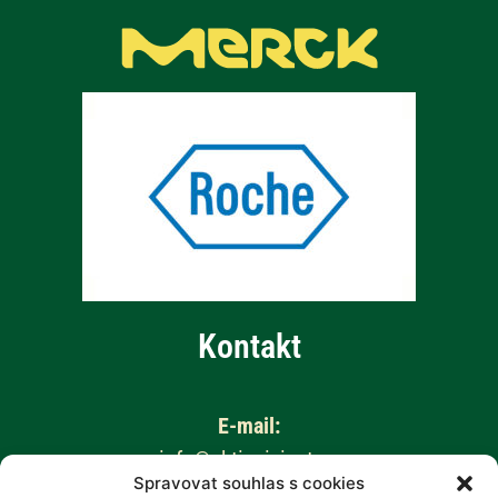
Kontakt
E-mail:
info@aktivnizivot.cz
Spravovat souhlas s cookies