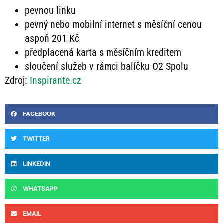
pevnou linku
pevný nebo mobilní internet s měsíční cenou
aspoň 201 Kč
předplacená karta s měsíčním kreditem
sloučení služeb v rámci balíčku O2 Spolu
Zdroj:
Inspirante.cz
FACEBOOK
TWITTER
LINKEDIN
WHATSAPP
EMAIL