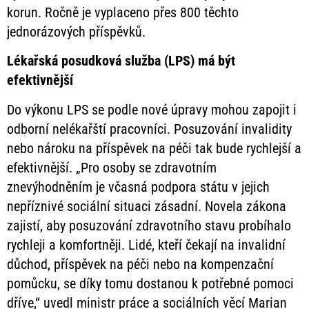
korun. Ročně je vyplaceno přes 800 těchto
jednorázových příspěvků.
Lékařská posudková služba (LPS) má být
efektivnější
Do výkonu LPS se podle nové úpravy mohou zapojit i
odborní nelékařští pracovníci. Posuzování invalidity
nebo nároku na příspěvek na péči tak bude rychlejší a
efektivnější. „Pro osoby se zdravotním
znevýhodněním je včasná podpora státu v jejich
nepříznivé sociální situaci zásadní. Novela zákona
zajistí, aby posuzování zdravotního stavu probíhalo
rychleji a komfortněji. Lidé, kteří čekají na invalidní
důchod, příspěvek na péči nebo na kompenzační
pomůcku, se díky tomu dostanou k potřebné pomoci
dříve,“ uvedl ministr práce a sociálních věcí Marian