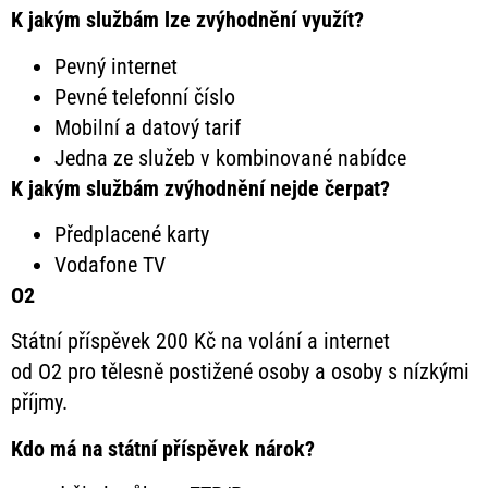
K jakým službám lze zvýhodnění využít?
Pevný internet
Pevné telefonní číslo
Mobilní a datový tarif
Jedna ze služeb v kombinované nabídce
K jakým službám zvýhodnění nejde čerpat?
Předplacené karty
Vodafone TV
O2
Státní příspěvek 200 Kč na volání a internet
od O2 pro tělesně postižené osoby a osoby s nízkými
příjmy.
Kdo má na státní příspěvek nárok?