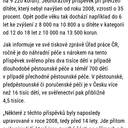
na 9 220 korun). Jednorázový příspěvek při převzetí
dítěte, který nebyl navýšen od roku 2008, vzrostl o 35
procent. Opět podle věku tak dochází například do 6
let ke zvýšení z 8 000 na 10 800 a u dítěte v kategorii
od 12 do 18 let z 10 000 na 13 500 korun.
Jak informuje ve své tiskové zprávě Úřad práce ČR,
ročně je do náhradní péče s nárokem na tento
příspěvek svěřeno přes dva tisíce dětí v případě
dlouhodobé pěstounské péče a téměř 700 dětí
v případě přechodné pěstounské péče. V pěstounské,
předpěstounské či poručenské péči je v Česku více
než 16 tisíc dětí, ve svěřenectví pak přibližně
4,5 tisíce.
„Některé z těchto příspěvků byly naposledy
upravované v roce 2008, tedy před 14 lety. Jde přitom