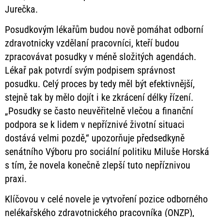
Jurečka.
Posudkovým lékařům budou nově pomáhat odborní
zdravotnicky vzdělaní pracovníci, kteří budou
zpracovávat posudky v méně složitých agendách.
Lékař pak potvrdí svým podpisem správnost
posudku. Celý proces by tedy měl být efektivnější,
stejně tak by mělo dojít i ke zkrácení délky řízení.
„Posudky se často neuvěřitelně vlečou a finanční
podpora se k lidem v nepříznivé životní situaci
dostává velmi pozdě,“ upozorňuje předsedkyně
senátního Výboru pro sociální politiku Miluše Horská
s tím, že novela konečně zlepší tuto nepříznivou
praxi.
Klíčovou v celé novele je vytvoření pozice odborného
nelékařského zdravotnického pracovníka (ONZP),