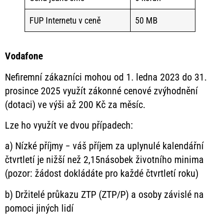
FUP Internetu v ceně
50 MB
Vodafone
Nefiremní zákazníci mohou od 1. ledna 2023 do 31.
prosince 2025 využít zákonné cenové zvýhodnění
(dotaci) ve výši až 200 Kč za měsíc.
Lze ho využít ve dvou případech:
a) Nízké příjmy − váš příjem za uplynulé kalendářní
čtvrtletí je nižší než 2,15násobek životního minima
(pozor: žádost dokládáte pro každé čtvrtletí roku)
b) Držitelé průkazu ZTP (ZTP/P) a osoby závislé na
pomoci jiných lidí