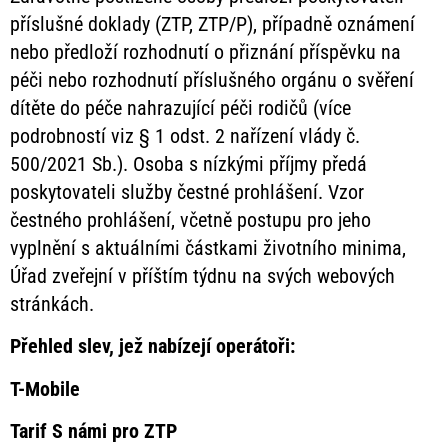
příslušné doklady (ZTP, ZTP/P), případně oznámení
nebo předloží rozhodnutí o přiznání příspěvku na
péči nebo rozhodnutí příslušného orgánu o svěření
dítěte do péče nahrazující péči rodičů (více
podrobností viz § 1 odst. 2 nařízení vlády č.
500/2021 Sb.). Osoba s nízkými příjmy předá
poskytovateli služby čestné prohlášení. Vzor
čestného prohlášení, včetně postupu pro jeho
vyplnění s aktuálními částkami životního minima,
Úřad zveřejní v příštím týdnu na svých webových
stránkách.
Přehled slev, jež nabízejí operátoři:
T-Mobile
Tarif S námi pro ZTP