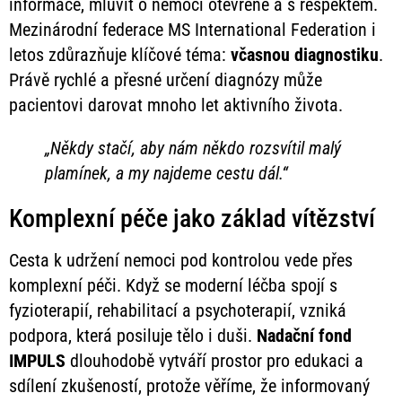
informace, mluvit o nemoci otevřeně a s respektem.
Mezinárodní federace MS International Federation i
letos zdůrazňuje klíčové téma:
včasnou diagnostiku
.
Právě rychlé a přesné určení diagnózy může
pacientovi darovat mnoho let aktivního života.
„Někdy stačí, aby nám někdo rozsvítil malý
plamínek, a my najdeme cestu dál.“
Komplexní péče jako základ vítězství
Cesta k udržení nemoci pod kontrolou vede přes
komplexní péči. Když se moderní léčba spojí s
fyzioterapií, rehabilitací a psychoterapií, vzniká
podpora, která posiluje tělo i duši.
Nadační fond
IMPULS
dlouhodobě vytváří prostor pro edukaci a
sdílení zkušeností, protože věříme, že informovaný