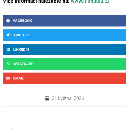
Více informací naleznete na:
www.nfimpuls.cz
FACEBOOK
TWITTER
LINKEDIN
WHATSAPP
EMAIL
21 května, 2026