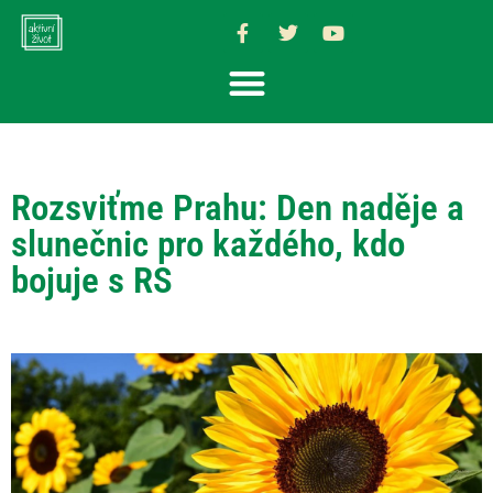
Rozsviťme Prahu: Den naděje a
slunečnic pro každého, kdo
bojuje s RS