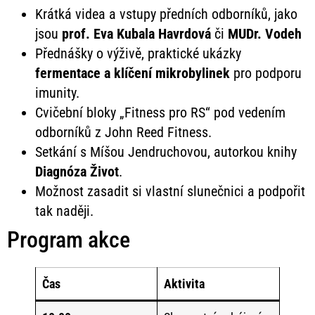
Krátká videa a vstupy předních odborníků, jako
jsou
prof. Eva Kubala Havrdová
či
MUDr. Vodeh
Přednášky o výživě, praktické ukázky
fermentace a klíčení mikrobylinek
pro podporu
imunity.
Cvičební bloky „Fitness pro RS“ pod vedením
odborníků z John Reed Fitness.
Setkání s Míšou Jendruchovou, autorkou knihy
Diagnóza Život
.
Možnost zasadit si vlastní slunečnici a podpořit
tak naději.
Program akce
Čas
Aktivita