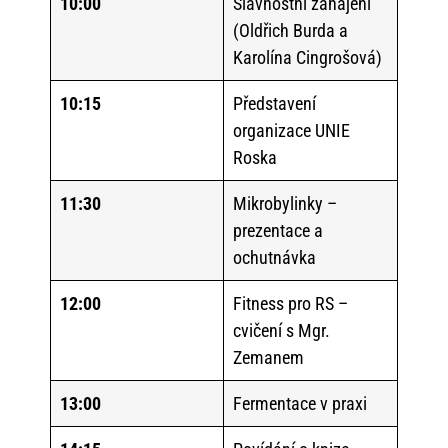
10:00
Slavnostní zahájení
(Oldřich Burda a
Karolína Cingrošová)
10:15
Představení
organizace UNIE
Roska
11:30
Mikrobylinky –
prezentace a
ochutnávka
12:00
Fitness pro RS –
cvičení s Mgr.
Zemanem
13:00
Fermentace v praxi