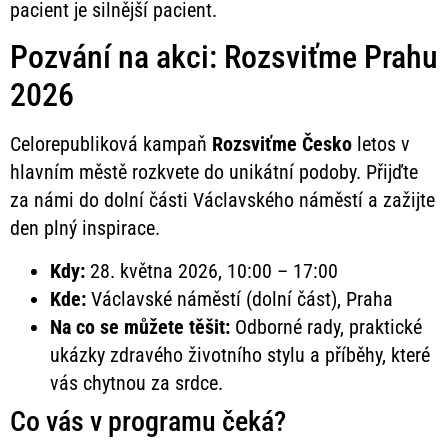
pacient je silnější pacient.
Pozvání na akci: Rozsviťme Prahu
2026
Celorepubliková kampaň
Rozsviťme Česko
letos v
hlavním městě rozkvete do unikátní podoby. Přijďte
za námi do dolní části Václavského náměstí a zažijte
den plný inspirace.
Kdy:
28. května 2026, 10:00 – 17:00
Kde:
Václavské náměstí (dolní část), Praha
Na co se můžete těšit:
Odborné rady, praktické
ukázky zdravého životního stylu a příběhy, které
vás chytnou za srdce.
Co vás v programu čeká?