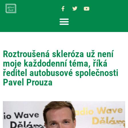
Roztroušená skleróza už není
moje každodenní téma, říká
ředitel autobusové společnosti
Pavel Prouza