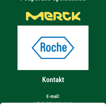
Kontakt
E-mail:
info@aktivnizivot.cz