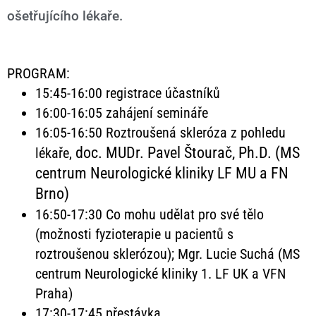
ošetřujícího lékaře.
PROGRAM:
15:45-16:00 registrace účastníků
16:00-16:05 zahájení semináře
16:05-16:50 Roztroušená skleróza z pohledu
doc. MUDr. Pavel Štourač, Ph.D.
(MS
lékaře,
centrum Neurologické kliniky LF MU a FN
Brno)
16:50-17:30 Co mohu udělat pro své tělo
(možnosti fyzioterapie u pacientů s
roztroušenou sklerózou); Mgr. Lucie Suchá (MS
centrum Neurologické kliniky 1. LF UK a VFN
Praha)
17:30-17:45 přestávka