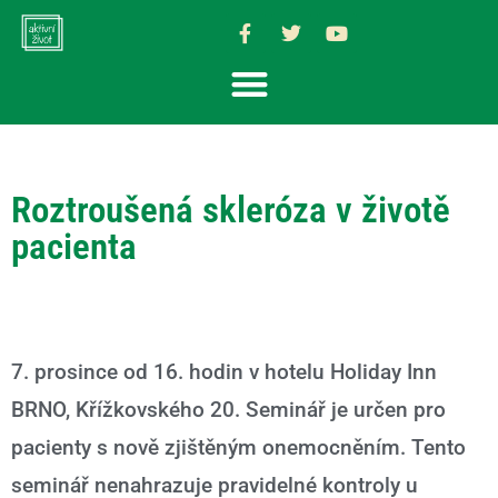
Roztroušená skleróza v životě
pacienta
7. prosince od 16. hodin v hotelu Holiday Inn
BRNO, Křížkovského 20. Seminář je určen pro
pacienty s nově zjištěným onemocněním. Tento
seminář nenahrazuje pravidelné kontroly u