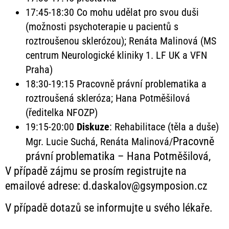
17:45-18:30 Co mohu udělat pro svou duši
(možnosti psychoterapie u pacientů s
roztroušenou sklerózou); Renáta Malinová (MS
centrum Neurologické kliniky 1. LF UK a VFN
Praha)
18:30-19:15 Pracovně právní problematika a
roztroušená skleróza; Hana Potměšilová
(ředitelka NFOZP)
19:15-20:00
Diskuze
: Rehabilitace (těla a duše)
Pracovně
Mgr. Lucie Suchá, Renáta Malinová/
právní problematika – Hana Potměšilová,
V případě zájmu se prosím registrujte na
emailové adrese:
d.daskalov@gsymposion.cz
V případě dotazů se informujte u svého lékaře.