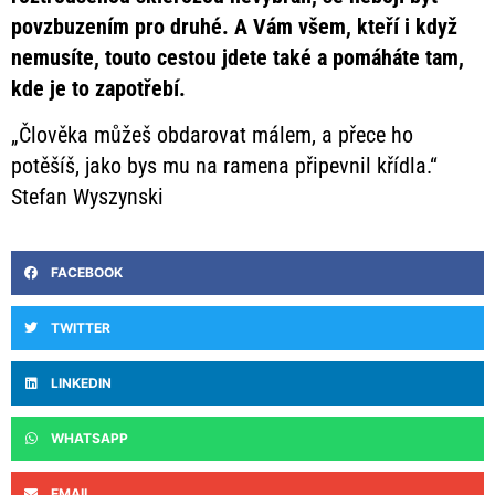
povzbuzením pro druhé. A Vám všem, kteří i když
nemusíte, touto cestou jdete také a pomáháte tam,
kde je to zapotřebí.
„Člověka můžeš obdarovat málem, a přece ho
potěšíš, jako bys mu na ramena připevnil křídla.“
Stefan Wyszynski
FACEBOOK
TWITTER
LINKEDIN
WHATSAPP
EMAIL