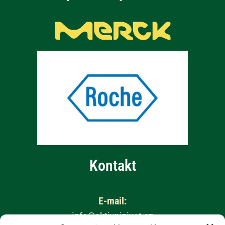
Kontakt
E-mail:
info@aktivnizivot.cz