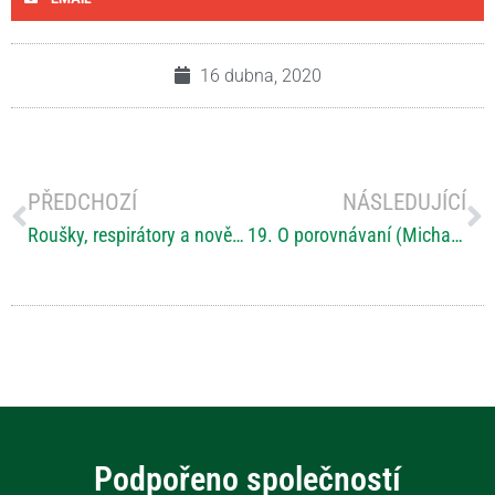
16 dubna, 2020
PŘEDCHOZÍ
NÁSLEDUJÍCÍ
Roušky, respirátory a nově na e-shopu Revenia
19. O porovnávaní (Michal Hellebrandt)
Podpořeno společností