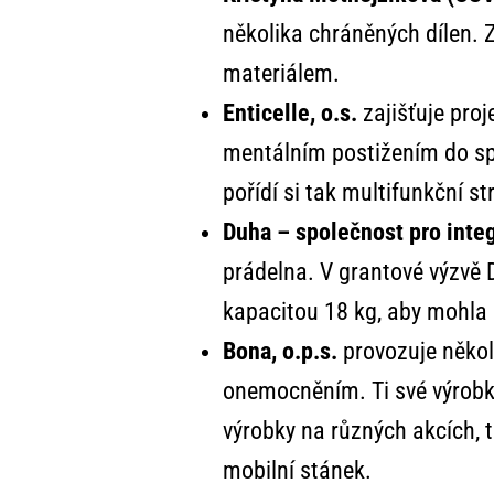
několika chráněných dílen. Z
materiálem.
Enticelle, o.s.
zajišťuje pro
mentálním postižením do spo
pořídí si tak multifunkční st
Duha – společnost pro integ
prádelna. V grantové výzvě 
kapacitou 18 kg, aby mohla 
Bona, o.p.s.
provozuje někol
onemocněním. Ti své výrobk
výrobky na různých akcích, t
mobilní stánek.