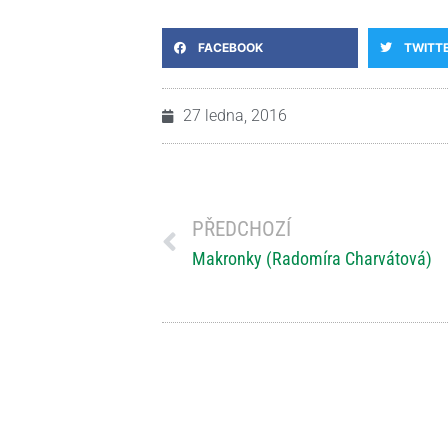
FACEBOOK
TWITT
27 ledna, 2016
PŘEDCHOZÍ
Makronky (Radomíra Charvátová)