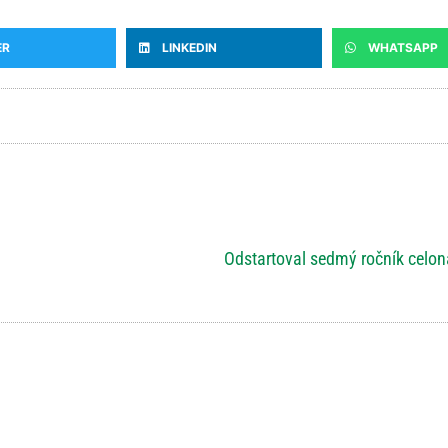
ER
LINKEDIN
WHATSAPP