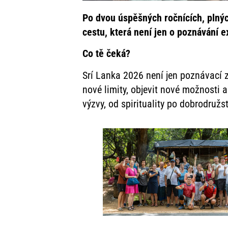
Po dvou úspěšných ročnících, plný
cestu, která není jen o poznávání 
Co tě čeká?
Srí Lanka 2026 není jen poznávací z
nové limity, objevit nové možnosti a
výzvy, od spirituality po dobrodružst