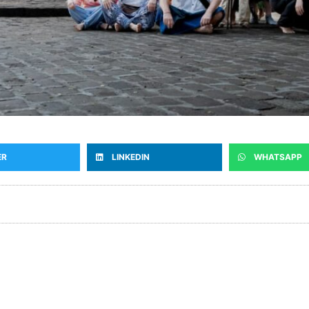
ER
LINKEDIN
WHATSAPP