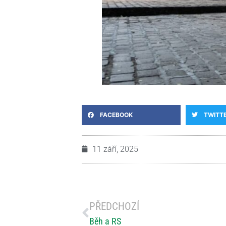
FACEBOOK
TWITT
11 září, 2025
PŘEDCHOZÍ
Běh a RS