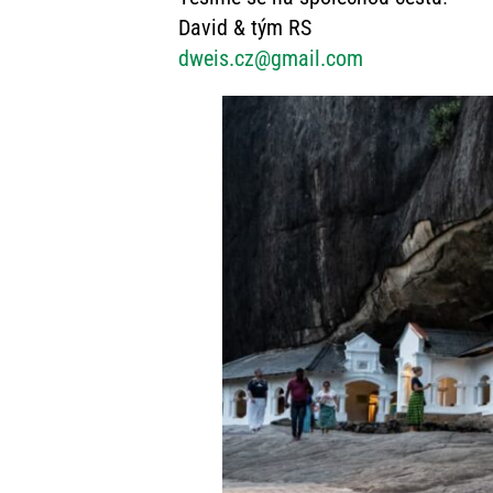
David & tým RS
dweis.cz@gmail.com