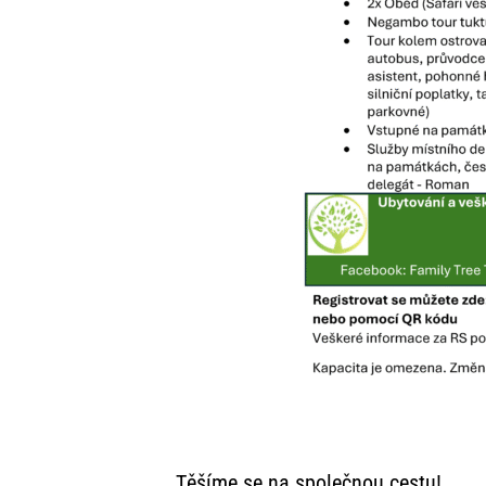
Těšíme se na společnou cestu!