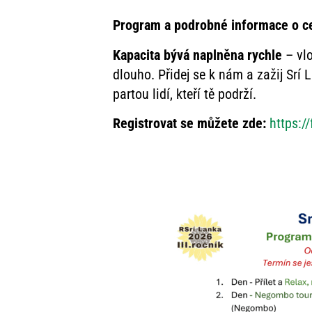
Program a podrobné informace o c
Kapacita bývá naplněna rychle
– vl
dlouho. Přidej se k nám a zažij Srí
partou lidí, kteří tě podrží.
Registrovat se můžete zde:
https: