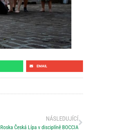
EMAIL
NÁSLEDUJÍCÍ
Roska Česká Lípa v disciplíně BOCCIA