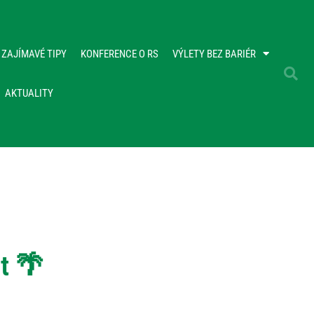
ZAJÍMAVÉ TIPY
KONFERENCE O RS
VÝLETY BEZ BARIÉR
AKTUALITY
t 🌴