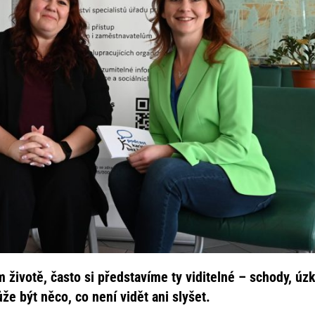
životě, často si představíme ty viditelné – schody, úz
e být něco, co není vidět ani slyšet.