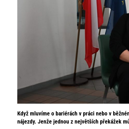
Když mluvíme o bariérách v práci nebo v běžném 
nájezdy. Jenže jednou z největších překážek můž