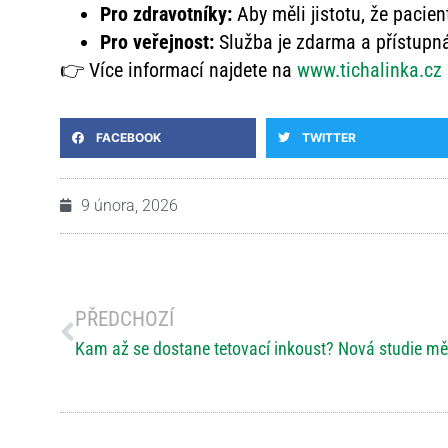
Pro zdravotníky:
Aby měli jistotu, že pacie
Pro veřejnost:
Služba je zdarma a přístupná
👉 Více informací najdete na
www.tichalinka.cz
FACEBOOK
TWITTER
9 února, 2026
PŘEDCHOZÍ