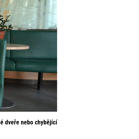
ké dveře nebo chybějící