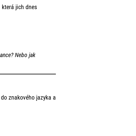
, která jich dnes
nance? Nebo jak
í do znakového jazyka a