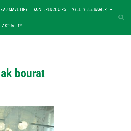
ZAJÍMAVÉ TIPY
KONFERENCE O RS
VÝLETY BEZ BARIÉR
AKTUALITY
Jak bourat