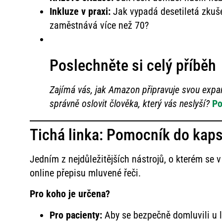
Inkluze v praxi:
Jak vypadá desetiletá zkuš
zaměstnává více než 70?
Poslechněte si celý příběh
Zajímá vás, jak Amazon připravuje svou exp
správně oslovit člověka, který vás neslyší?
Po
Tichá linka: Pomocník do kap
Jedním z nejdůležitějších nástrojů, o kterém se v 
online přepisu mluvené řeči.
Pro koho je určena?
Pro pacienty:
Aby se bezpečně domluvili u 