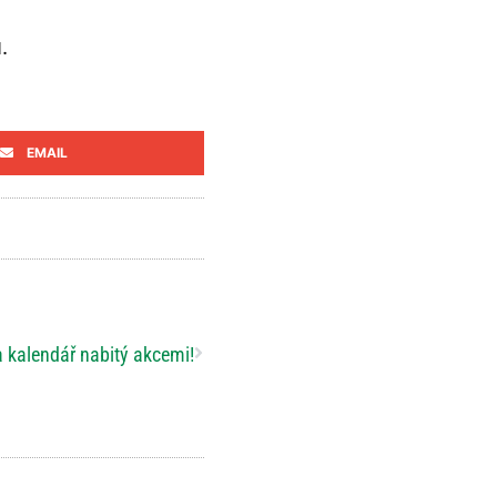
.
EMAIL
 kalendář nabitý akcemi!