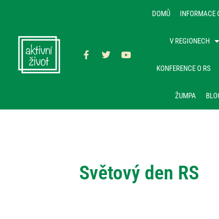
DOMŮ
INFORMACE 
V REGIONECH
KONFERENCE O RS
ŽUMPA
BLO
Světový den RS