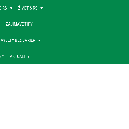
O RS
ŽIVOT S RS
ZAJÍMAVÉ TIPY
VÝLETY BEZ BARIÉR
GY
AKTUALITY