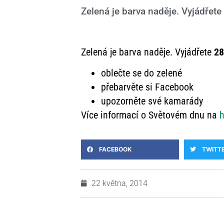
Zelená je barva naděje. Vyjádřet
Zelená je barva naděje. Vyjádřete
28
oblečte se do zelené
přebarvěte si Facebook
upozorněte své kamarády
Více informací o Světovém dnu na
h
FACEBOOK
TWITT
22 května, 2014