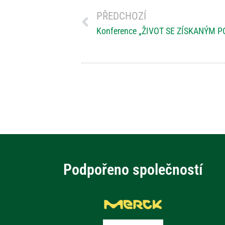
PŘEDCHOZÍ
Konference „ŽIVOT SE ZÍSKANÝM
Podpořeno společností