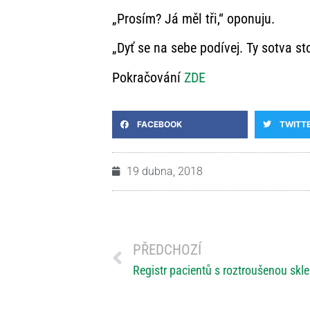
„Prosím? Já měl tři,“ oponuju.
„Dyť se na sebe podívej. Ty sotva sto
Pokračování
ZDE
FACEBOOK
TWITT
19 dubna, 2018
PŘEDCHOZÍ