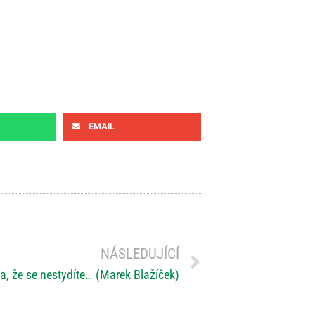
EMAIL
NÁSLEDUJÍCÍ
a, že se nestydíte… (Marek Blažíček)