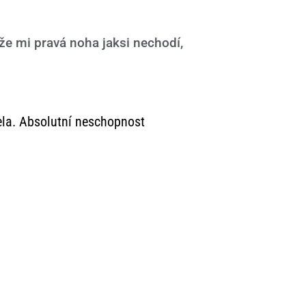
 že mi pravá noha jaksi nechodí,
ela. Absolutní neschopnost