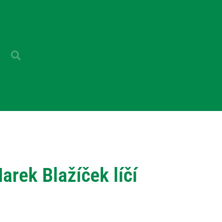
rek Blažíček líčí