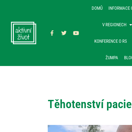
DOMŮ
INFORMACE 
V REGIONECH
KONFERENCE O RS
ŽUMPA
BLO
Těhotenství paci