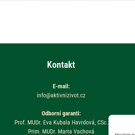
Kontakt
E-mail:
info@aktivnizivot.cz
Odborní garanti:
Prof. MUDr. Eva Kubala Havrdová, CSc.
Prim. MUDr. Marta Vachová
Abychom pos