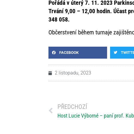
Pořádá v úterý 7. 11. 2023 Parkin
Trvání 9,00 – 12,00 hodin. Účast pr
348 058.
Občerstvení během turnaje zajištěn
FACEBOOK
TWITT
2 listopadu, 2023
PŘEDCHOZÍ
Host Lucie Výborné – paní prof. Ku