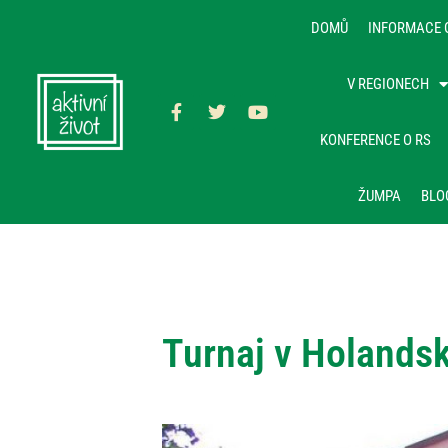
DOMŮ
INFORMACE 
V REGIONECH
KONFERENCE O RS
ŽUMPA
BLO
Turnaj v Holandsk