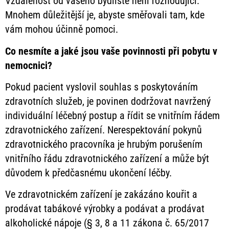
Vzdálenost od vašeho bydliště není rozhodující.
Mnohem důležitější je, abyste směřovali tam, kde
vám mohou účinně pomoci.
Co nesmíte a jaké jsou vaše povinnosti při pobytu v
nemocnici?
Pokud pacient vyslovil souhlas s poskytováním
zdravotních služeb, je povinen dodržovat navržený
individuální léčebný postup a řídit se vnitřním řádem
zdravotnického zařízení. Nerespektování pokynů
zdravotnického pracovníka je hrubým porušením
vnitřního řádu zdravotnického zařízení a může být
důvodem k předčasnému ukončení léčby.
Ve zdravotnickém zařízení je zakázáno kouřit a
prodávat tabákové výrobky a podávat a prodávat
alkoholické nápoje (§ 3, 8 a 11 zákona č. 65/2017