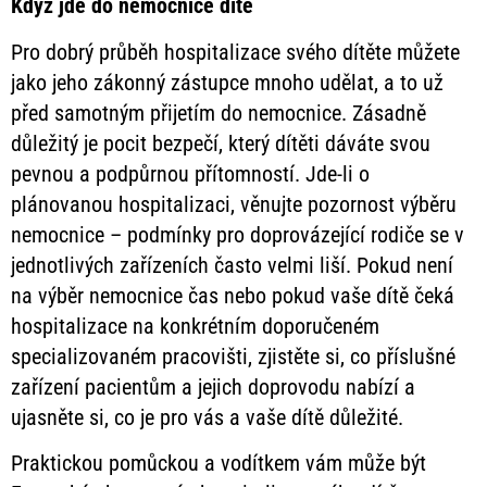
Když jde do nemocnice dítě
Pro dobrý průběh hospitalizace svého dítěte můžete
jako jeho zákonný zástupce mnoho udělat, a to už
před samotným přijetím do nemocnice. Zásadně
důležitý je pocit bezpečí, který dítěti dáváte svou
pevnou a podpůrnou přítomností. Jde-li o
plánovanou hospitalizaci, věnujte pozornost výběru
nemocnice – podmínky pro doprovázející rodiče se v
jednotlivých zařízeních často velmi liší. Pokud není
na výběr nemocnice čas nebo pokud vaše dítě čeká
hospitalizace na konkrétním doporučeném
specializovaném pracovišti, zjistěte si, co příslušné
zařízení pacientům a jejich doprovodu nabízí a
ujasněte si, co je pro vás a vaše dítě důležité.
Praktickou pomůckou a vodítkem vám může být