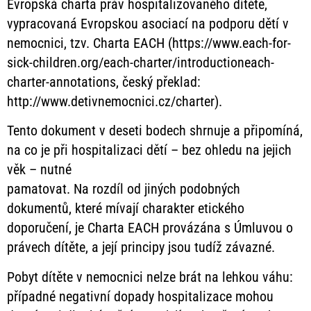
Evropská charta práv hospitalizovaného dítěte,
vypracovaná Evropskou asociací na podporu dětí v
nemocnici, tzv. Charta EACH (https://www.each-for-
sick-children.org/each-charter/introductioneach-
charter-annotations, český překlad:
http://www.detivnemocnici.cz/charter).
Tento dokument v deseti bodech shrnuje a připomíná,
na co je při hospitalizaci dětí – bez ohledu na jejich
věk – nutné
pamatovat. Na rozdíl od jiných podobných
dokumentů, které mívají charakter etického
doporučení, je Charta EACH provázána s Úmluvou o
právech dítěte, a její principy jsou tudíž závazné.
Pobyt dítěte v nemocnici nelze brát na lehkou váhu:
případné negativní dopady hospitalizace mohou