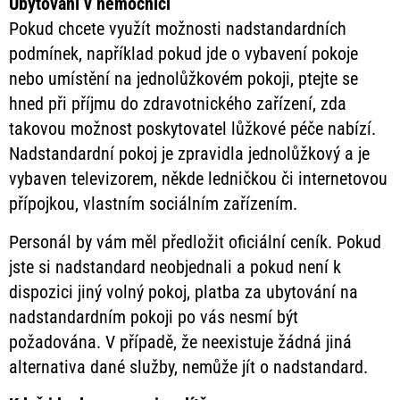
Ubytování v nemocnici
Pokud chcete využít možnosti nadstandardních
podmínek, například pokud jde o vybavení pokoje
nebo umístění na jednolůžkovém pokoji, ptejte se
hned při příjmu do zdravotnického zařízení, zda
takovou možnost poskytovatel lůžkové péče nabízí.
Nadstandardní pokoj je zpravidla jednolůžkový a je
vybaven televizorem, někde ledničkou či internetovou
přípojkou, vlastním sociálním zařízením.
Personál by vám měl předložit oficiální ceník. Pokud
jste si nadstandard neobjednali a pokud není k
dispozici jiný volný pokoj, platba za ubytování na
nadstandardním pokoji po vás nesmí být
požadována. V případě, že neexistuje žádná jiná
alternativa dané služby, nemůže jít o nadstandard.