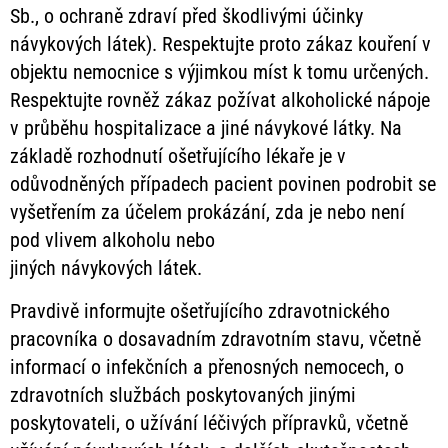
Sb., o ochraně zdraví před škodlivými účinky
návykových látek). Respektujte proto zákaz kouření v
objektu nemocnice s výjimkou míst k tomu určených.
Respektujte rovněž zákaz požívat alkoholické nápoje
v průběhu hospitalizace a jiné návykové látky. Na
základě rozhodnutí ošetřujícího lékaře je v
odůvodněných případech pacient povinen podrobit se
vyšetřením za účelem prokázání, zda je nebo není
pod vlivem alkoholu nebo
jiných návykových látek.
Pravdivě informujte ošetřujícího zdravotnického
pracovníka o dosavadním zdravotním stavu, včetně
informací o infekčních a přenosných nemocech, o
zdravotních službách poskytovaných jinými
poskytovateli, o užívání léčivých přípravků, včetně