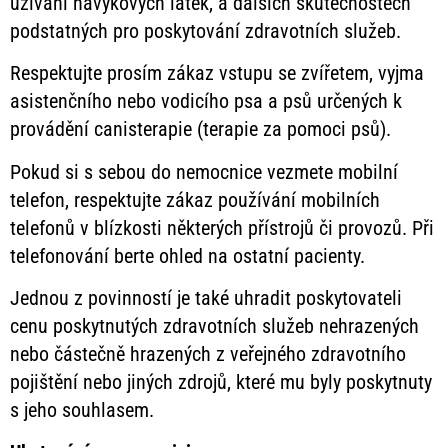
užívání návykových látek, a dalších skutečnostech
podstatných pro poskytování zdravotních služeb.
Respektujte prosím zákaz vstupu se zvířetem, vyjma
asistenčního nebo vodicího psa a psů určených k
provádění canisterapie (terapie za pomoci psů).
Pokud si s sebou do nemocnice vezmete mobilní
telefon, respektujte zákaz používání mobilních
telefonů v blízkosti některých přístrojů či provozů. Při
telefonování berte ohled na ostatní pacienty.
Jednou z povinností je také uhradit poskytovateli
cenu poskytnutých zdravotních služeb nehrazených
nebo částečně hrazených z veřejného zdravotního
pojištění nebo jiných zdrojů, které mu byly poskytnuty
s jeho souhlasem.