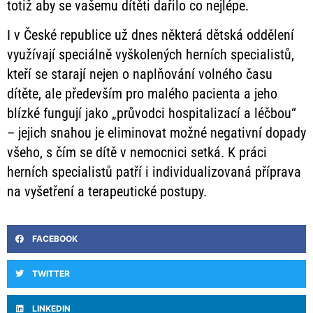
totiž aby se vašemu dítěti dařilo co nejlépe.
I v České republice už dnes některá dětská oddělení
využívají speciálně vyškolených herních specialistů,
kteří se starají nejen o naplňování volného času
dítěte, ale především pro malého pacienta a jeho
blízké fungují jako „průvodci hospitalizací a léčbou“
– jejich snahou je eliminovat možné negativní dopady
všeho, s čím se dítě v nemocnici setká. K práci
herních specialistů patří i individualizovaná příprava
na vyšetření a terapeutické postupy.
FACEBOOK
TWITTER
LINKEDIN