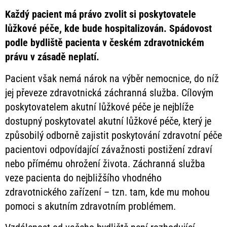
Každý pacient má právo zvolit si poskytovatele
lůžkové péče, kde bude hospitalizován. Spádovost
podle bydliště pacienta v českém zdravotnickém
právu v zásadě neplatí.
Pacient však nemá nárok na výběr nemocnice, do níž
jej převeze zdravotnická záchranná služba. Cílovým
poskytovatelem akutní lůžkové péče je nejblíže
dostupný poskytovatel akutní lůžkové péče, který je
způsobilý odborně zajistit poskytování zdravotní péče
pacientovi odpovídající závažnosti postižení zdraví
nebo přímému ohrožení života. Záchranná služba
veze pacienta do nejbližšího vhodného
zdravotnického zařízení – tzn. tam, kde mu mohou
pomoci s akutním zdravotním problémem.